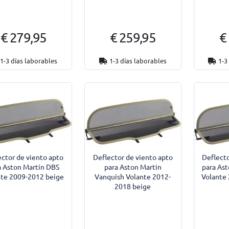
€ 279,95
€ 259,95
€
1-3 días laborables
1-3 días laborables
1-3
ector de viento apto
Deflector de viento apto
Deflecto
a Aston Martin DBS
para Aston Martin
para Ast
nte 2009-2012 beige
Vanquish Volante 2012-
Volante
2018 beige