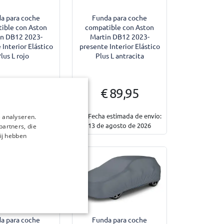
a para coche
Funda para coche
ible con Aston
compatible con Aston
in DB12 2023-
Martin DB12 2023-
 Interior Elástico
presente Interior Elástico
lus L rojo
Plus L antracita
€ 89,95
 89,95
Fecha estimada de envío:
 analyseren.
ponible en stock
13 de agosto de 2026
partners, die
ij hebben
a para coche
Funda para coche