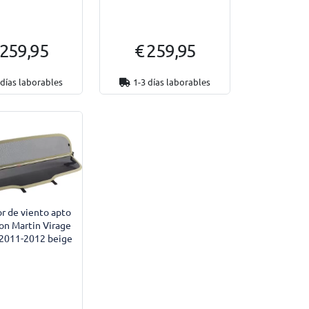
 259,95
€ 259,95
 días laborables
1-3 días laborables
r de viento apto
on Martin Virage
 2011-2012 beige