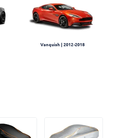
Vanquish | 2012-2018