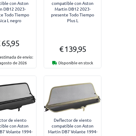
ible con Aston
compatible con Aston
in DB12 2023-
Martin DB12 2023-
te Todo Tiempo
presente Todo Tiempo
ica L negro
Plus L
 65,95
€ 139,95
estimada de envío:
 agosto de 2026
Disponible en stock
ctor de viento
Deflector de viento
ible con Aston
compatible con Aston
B7 Volante 1994-
Martin DB7 Volante 1994-