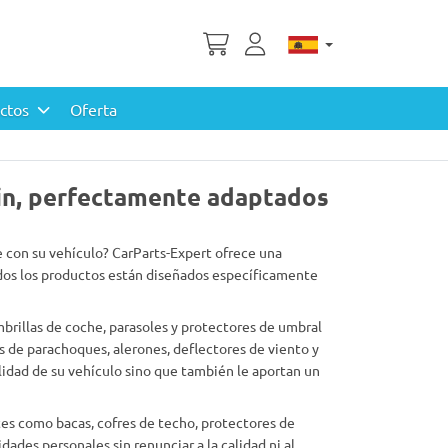
uctos
Oferta
tin, perfectamente adaptados
 con su vehículo? CarParts-Expert ofrece una
dos los productos están diseñados específicamente
brillas de coche, parasoles y protectores de umbral
s de parachoques, alerones, deflectores de viento y
alidad de su vehículo sino que también le aportan un
es como bacas, cofres de techo, protectores de
dades personales sin renunciar a la calidad ni al