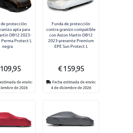
 de protección
Funda de protección
granizo apta para
contra granizo compatible
artin DB12 2023-
con Aston Martin DB12
 Perma Protect L
2023-presente Premium
negra
EPE Sun Protect L
 109,95
€ 159,95
estimada de envío:
Fecha estimada de envío:
iciembre de 2026
4 de diciembre de 2026