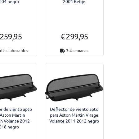
004 negro
2004 Beige
 259,95
€ 299,95
 días laborables
3-4 semanas
r de viento apto
Deflector de viento apto
 Aston Martin
para Aston Martin Virage
h Volante 2012-
Volante 2011-2012 negro
018 negro