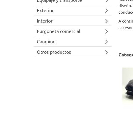
diseño.
Exterior
conducc
Interior
A conti
accesor
Furgoneta comercial
Camping
Otros productos
Catego