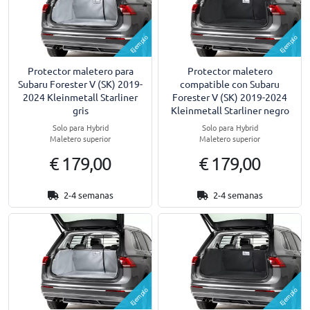
Ejemplo
Ejemplo
Protector maletero para
Protector maletero
Subaru Forester V (SK) 2019-
compatible con Subaru
2024 Kleinmetall Starliner
Forester V (SK) 2019-2024
gris
Kleinmetall Starliner negro
Solo para Hybrid
Solo para Hybrid
Maletero superior
Maletero superior
€ 179,00
€ 179,00
2-4 semanas
2-4 semanas
Ejemplo
Ejemplo