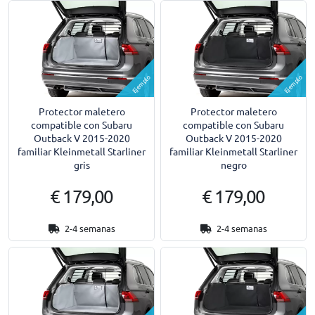
Ejemplo
Ejemplo
Protector maletero
Protector maletero
compatible con Subaru
compatible con Subaru
Outback V 2015-2020
Outback V 2015-2020
familiar Kleinmetall Starliner
familiar Kleinmetall Starliner
gris
negro
€ 179,00
€ 179,00
2-4 semanas
2-4 semanas