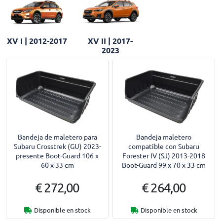
XV I | 2012-2017
XV II | 2017-
2023
Bandeja de maletero para
Bandeja maletero
Subaru Crosstrek (GU) 2023-
compatible con Subaru
presente Boot-Guard 106 x
Forester IV (SJ) 2013-2018
60 x 33 cm
Boot-Guard 99 x 70 x 33 cm
€ 272,00
€ 264,00
Disponible en stock
Disponible en stock