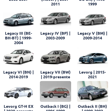
2011
1999
Legacy III (BE-
Legacy IV (BP) |
Legacy V (BM) |
BH-BT) | 1999-
2003-2009
2009-2014
2004
Legacy VI (BN) |
Legacy VII (BW)
Levorg | 2015-
2014-2019
| 2019-presente
2021
Levorg GT-H EX
Outback I (BG) |
Outback II (BH)
| 2020-presente
1996-1999
| 1999-2003