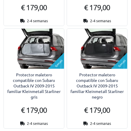
€ 179,00
€ 179,00
2-4 semanas
2-4 semanas
Ejemplo
Ejemplo
Protector maletero
Protector maletero
compatible con Subaru
compatible con Subaru
Outback IV 2009-2015
Outback IV 2009-2015
familiar Kleinmetall Starliner
familiar Kleinmetall Starliner
gris
negro
€ 179,00
€ 179,00
2-4 semanas
2-4 semanas