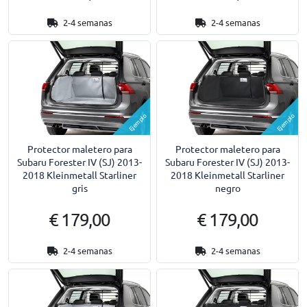
2-4 semanas
2-4 semanas
Ejemplo
Ejemplo
Protector maletero para
Protector maletero para
Subaru Forester IV (SJ) 2013-
Subaru Forester IV (SJ) 2013-
2018 Kleinmetall Starliner
2018 Kleinmetall Starliner
gris
negro
€ 179,00
€ 179,00
2-4 semanas
2-4 semanas