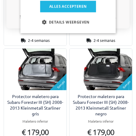
2013 Kleinmetall Starliner
2013 Kleinmetall Starliner
Sí, quiero mi descuento.
ALLES ACCEPTEREN
gris
negro
Maletero superior
Maletero superior
Solo actualizaciones y ofertas relevantes para tu coche.
DETAILS WEERGEVEN
€ 179,00
€ 179,00
2-4 semanas
2-4 semanas
Ejemplo
Ejemplo
Protector maletero para
Protector maletero para
Subaru Forester III (SH) 2008-
Subaru Forester III (SH) 2008-
2013 Kleinmetall Starliner
2013 Kleinmetall Starliner
gris
negro
Maletero inferior
Maletero inferior
€ 179,00
€ 179,00