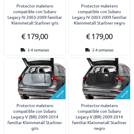
Protector maletero
Protector maletero
compatible con Subaru
compatible con Subaru
Legacy IV 2003-2009 familiar
Legacy IV 2003-2009 familiar
Kleinmetall Starliner gris
Kleinmetall Starliner negro
€ 179,00
€ 179,00
2-4 semanas
2-4 semanas
Ejemplo
Ejemplo
Protector maletero
Protector maletero
compatible con Subaru
compatible con Subaru
Legacy V (BR) 2009-2014
Legacy V (BR) 2009-2014
familiar Kleinmetall Starliner
familiar Kleinmetall Starliner
gris
negro