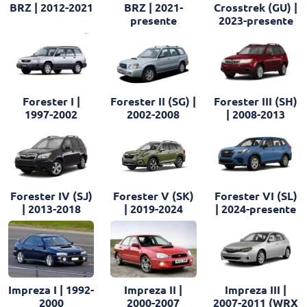
BRZ | 2012-2021
BRZ | 2021-
Crosstrek (GU) |
presente
2023-presente
Forester I |
Forester II (SG) |
Forester III (SH)
1997-2002
2002-2008
| 2008-2013
Forester IV (SJ)
Forester VI (SL)
Forester V (SK)
| 2013-2018
| 2024-presente
| 2019-2024
Impreza I | 1992-
Impreza II |
Impreza III |
2000
2000-2007
2007-2011 (WRX