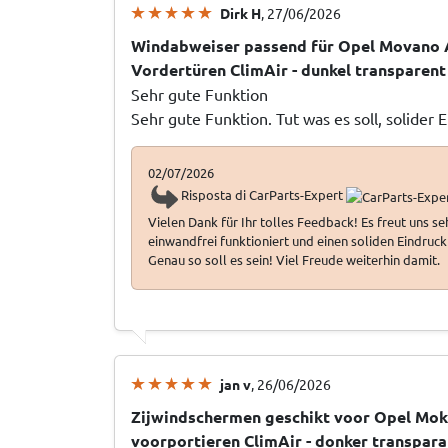
Dirk H
, 27/06/2026
Windabweiser passend für Opel Movano 
Vordertüren ClimAir - dunkel transparent
Sehr gute Funktion
Sehr gute Funktion. Tut was es soll, solider 
02/07/2026
Risposta di CarParts-Expert
Vielen Dank für Ihr tolles Feedback! Es freut uns s
einwandfrei funktioniert und einen soliden Eindruck 
Genau so soll es sein! Viel Freude weiterhin damit.
jan v
, 26/06/2026
Zijwindschermen geschikt voor Opel Mok
voorportieren ClimAir - donker transpara