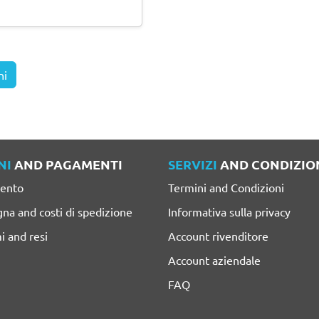
ni
NI
AND PAGAMENTI
SERVIZI
AND CONDIZIO
ento
Termini and Condizioni
na and costi di spedizione
Informativa sulla privacy
i and resi
Account rivenditore
Account aziendale
FAQ