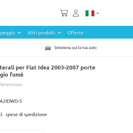
peggio
Altri prodotti
Offerte
Seleziona qui la tua auto
aterali per Fiat Idea 2003-2007 porte
rigio fumé
 Recensioni
IA2IDWD-S
cl. spese di spedizione