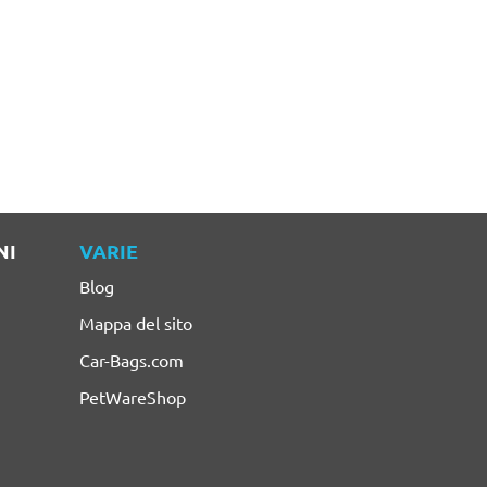
NI
VARIE
Blog
Mappa del sito
Car-Bags.com
PetWareShop