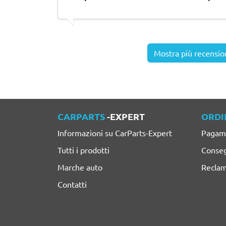
Mostra più recensio
CARPARTS
-EXPERT
ORDI
Informazioni su CarParts-Expert
Pagam
Tutti i prodotti
Conseg
Marche auto
Reclam
Contatti