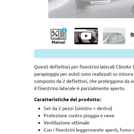
Questi deflettori per finestrini laterali ClimAir
parapioggia per auto) sono realizzati su misura p
composto da 2 deflettori, che proteggono da v
il finestrino laterale è parzialmente aperto.
Caratteristiche del prodotto:
Set da 2 pezzi (sinistro + destro)
Protezione contro pioggia e neve
Ventilazione ottimale
Con i finestrini leggermente aperti, fumo