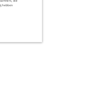
partners, die
ij hebben