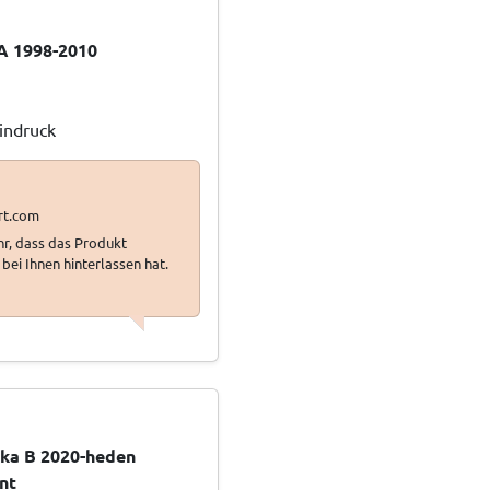
A 1998-2010
Eindruck
ehr, dass das Produkt
bei Ihnen hinterlassen hat.
ka B 2020-heden
nt