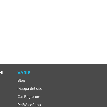
NI
VARIE
Blog
Mappa del sito
Car-Bags.com
PetWareShop