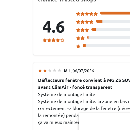
4.6
M L
, 06/07/2026
Déflecteurs fenêtre convient à MG ZS SU
avant ClimAir - foncé transparent
Système de montage limite
Système de montage limite: la zone en bas 
correctement -> blocage de la fenêtre (nécess
la remontée) pendant un mois. Le plastique a
ça va mieux maintenant