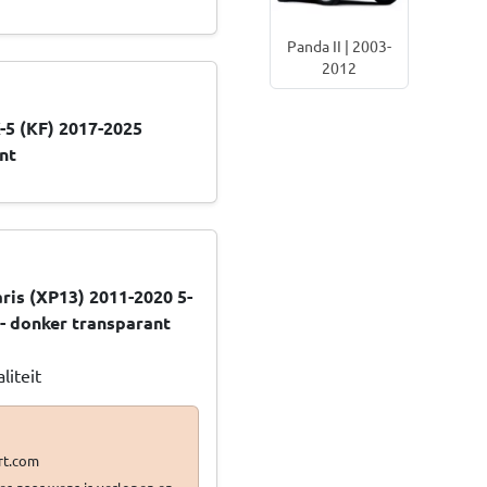
Panda II | 2003-
2012
-5 (KF) 2017-2025
nt
ris (XP13) 2011-2020 5-
- donker transparant
liteit