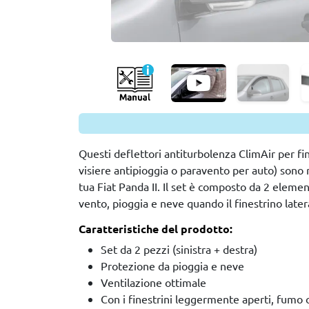
Questi deflettori antiturbolenza ClimAir per fine
visiere antipioggia o paravento per auto) sono r
tua Fiat Panda II. Il set è composto da 2 eleme
vento, pioggia e neve quando il finestrino late
Caratteristiche del prodotto:
Set da 2 pezzi (sinistra + destra)
Protezione da pioggia e neve
Ventilazione ottimale
Con i finestrini leggermente aperti, fumo