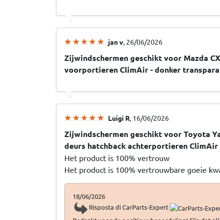
jan v
, 26/06/2026
Zijwindschermen geschikt voor Mazda CX
voorportieren ClimAir - donker transpara
Luigi R
, 16/06/2026
Zijwindschermen geschikt voor Toyota Ya
deurs hatchback achterportieren ClimAir 
Het product is 100% vertrouw
Het product is 100% vertrouwbare goeie kwa
18/06/2026
Risposta di CarParts-Expert