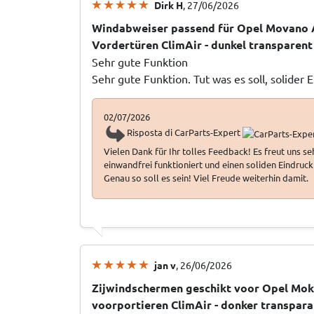
Dirk H
, 27/06/2026
Windabweiser passend für Opel Movano 
Vordertüren ClimAir - dunkel transparent
Sehr gute Funktion
Sehr gute Funktion. Tut was es soll, solider 
02/07/2026
Risposta di CarParts-Expert
Vielen Dank für Ihr tolles Feedback! Es freut uns s
einwandfrei funktioniert und einen soliden Eindruck 
Genau so soll es sein! Viel Freude weiterhin damit.
jan v
, 26/06/2026
Zijwindschermen geschikt voor Opel Mok
voorportieren ClimAir - donker transpara