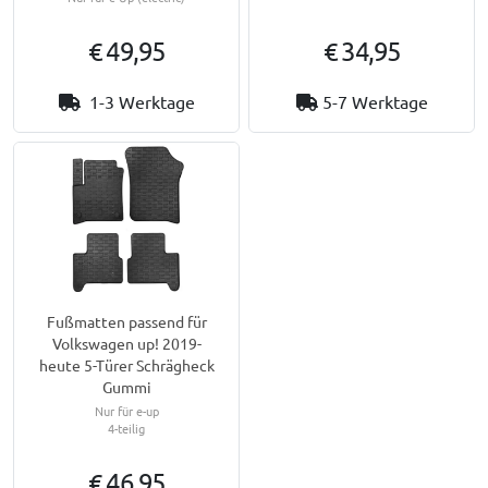
€ 49,95
€ 34,95
1-3 Werktage
5-7 Werktage
Fußmatten passend für
Volkswagen up! 2019-
heute 5-Türer Schrägheck
Gummi
Nur für e-up
4-teilig
€ 46,95