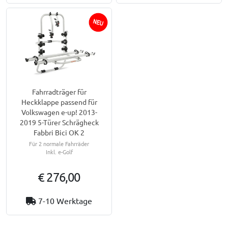
Fahrradträger für
Heckklappe passend für
Volkswagen e-up! 2013-
2019 5-Türer Schrägheck
Fabbri Bici OK 2
Für 2 normale Fahrräder
Inkl. e-Golf
€ 276,00
7-10 Werktage