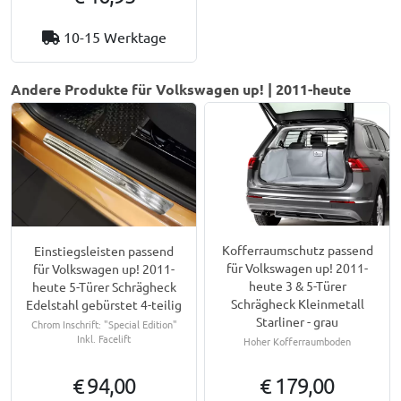
10-15 Werktage
Andere Produkte für Volkswagen up! | 2011-heute
Kofferraumschutz passend
Einstiegsleisten passend
für Volkswagen up! 2011-
für Volkswagen up! 2011-
heute 3 & 5-Türer
heute 5-Türer Schrägheck
Schrägheck Kleinmetall
Edelstahl gebürstet 4-teilig
Starliner - grau
Chrom Inschrift: "Special Edition"
Inkl. Facelift
Hoher Kofferraumboden
€ 94,00
€ 179,00