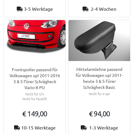
3-5 Werktage
2-4 Wochen
Mittelarmlehne passend
Frontspoiler passend für
für Volkswagen up! 2011-
Volkswagen up! 2011-2016
heute 3 & 5-Türer
3 & 5-Türer Schrägheck
Schrägheck Basic
Vario-X PU
Nicht für e-up!
Nicht für GTi
Nicht für Facelift
€ 149,00
€ 94,00
10-15 Werktage
1-3 Werktage