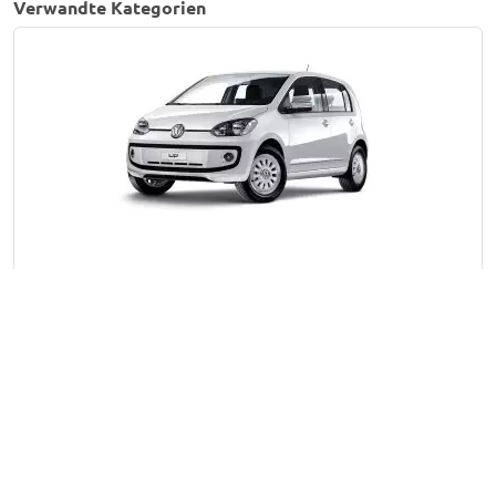
Verwandte Kategorien
up! | 2011-heute
Alle über Trusted Shops
gesammelten
Produktbewertungen
26
11