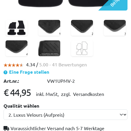
4.34 /
5.00
- 41 Bewertungen
Eine Frage stellen
Art.nr.:
VW1UPMV-2
€ 44,95
inkl. MwSt,
zzgl. Versandkosten
Qualität wählen
Voraussichtlicher Versand nach
5-7 Werktage