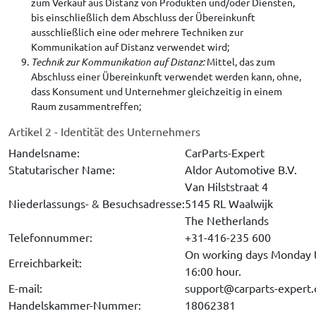
zum Verkauf aus Distanz von Produkten und/oder Diensten,
bis einschließlich dem Abschluss der Übereinkunft
ausschließlich eine oder mehrere Techniken zur
Kommunikation auf Distanz verwendet wird;
Technik zur Kommunikation auf Distanz:
Mittel, das zum
Abschluss einer Übereinkunft verwendet werden kann, ohne,
dass Konsument und Unternehmer gleichzeitig in einem
Raum zusammentreffen;
Artikel 2 - Identität des Unternehmers
Handelsname:
CarParts-Expert
Statutarischer Name:
Aldor Automotive B.V.
Van Hilststraat 4
Niederlassungs- & Besuchsadresse:
5145 RL Waalwijk
The Netherlands
Telefonnummer:
+31-416-235 600
On working days Monday t
Erreichbarkeit:
16:00 hour.
E-mail:
support@carparts-expert
Handelskammer-Nummer:
18062381