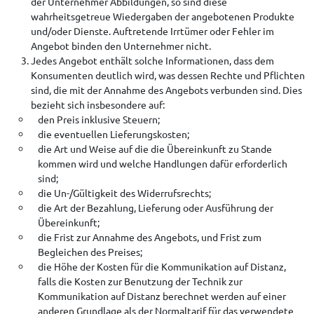
der Unternehmer Abbildungen, so sind diese
wahrheitsgetreue Wiedergaben der angebotenen Produkte
und/oder Dienste. Auftretende Irrtümer oder Fehler im
Angebot binden den Unternehmer nicht.
Jedes Angebot enthält solche Informationen, dass dem
Konsumenten deutlich wird, was dessen Rechte und Pflichten
sind, die mit der Annahme des Angebots verbunden sind. Dies
bezieht sich insbesondere auf:
den Preis inklusive Steuern;
die eventuellen Lieferungskosten;
die Art und Weise auf die die Übereinkunft zu Stande
kommen wird und welche Handlungen dafür erforderlich
sind;
die Un-/Gültigkeit des Widerrufsrechts;
die Art der Bezahlung, Lieferung oder Ausführung der
Übereinkunft;
die Frist zur Annahme des Angebots, und Frist zum
Begleichen des Preises;
die Höhe der Kosten für die Kommunikation auf Distanz,
falls die Kosten zur Benutzung der Technik zur
Kommunikation auf Distanz berechnet werden auf einer
anderen Grundlage als der Normaltarif für das verwendete