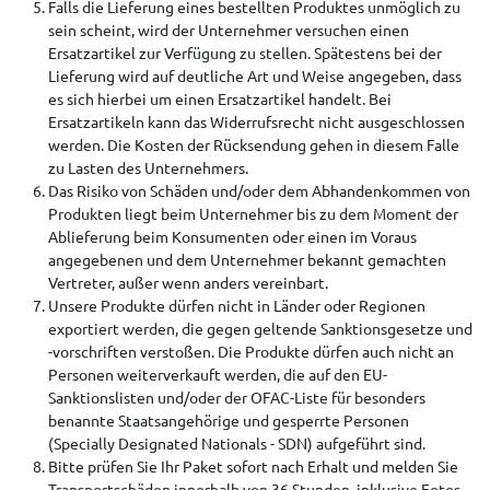
Falls die Lieferung eines bestellten Produktes unmöglich zu
sein scheint, wird der Unternehmer versuchen einen
Ersatzartikel zur Verfügung zu stellen. Spätestens bei der
Lieferung wird auf deutliche Art und Weise angegeben, dass
es sich hierbei um einen Ersatzartikel handelt. Bei
Ersatzartikeln kann das Widerrufsrecht nicht ausgeschlossen
werden. Die Kosten der Rücksendung gehen in diesem Falle
zu Lasten des Unternehmers.
Das Risiko von Schäden und/oder dem Abhandenkommen von
Produkten liegt beim Unternehmer bis zu dem Moment der
Ablieferung beim Konsumenten oder einen im Voraus
angegebenen und dem Unternehmer bekannt gemachten
Vertreter, außer wenn anders vereinbart.
Unsere Produkte dürfen nicht in Länder oder Regionen
exportiert werden, die gegen geltende Sanktionsgesetze und
-vorschriften verstoßen. Die Produkte dürfen auch nicht an
Personen weiterverkauft werden, die auf den EU-
Sanktionslisten und/oder der OFAC-Liste für besonders
benannte Staatsangehörige und gesperrte Personen
(Specially Designated Nationals - SDN) aufgeführt sind.
Bitte prüfen Sie Ihr Paket sofort nach Erhalt und melden Sie
Transportschäden innerhalb von 36 Stunden, inklusive Fotos.