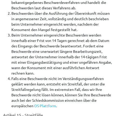
bekanntgegebenes Beschwerdeverfahren und handelt die
Beschwerden laut dieses Verfahrens ab.
Beschwerden über die Ausführung der Übereinkunft müssen
in angemessener Zeit, vollständig und deutlich beschrieben
beim Unternehmer eingereicht werden, nachdem der
Konsument den Mangel festgestellt hat.
Beim Unternehmer eingereichte Beschwerden werden
innerhalb einer Frist von 14 Tagen gerechnet ab dem Datum
des Eingangs der Beschwerde beantwortet. Fordert eine
Beschwerde eine unerwartet längere Bearbeitungszeit,
antwortet der Unternehmer innerhalb der 14-tägigen Frist
mit einer Eingangsbestätigung und einer ungefähren Angabe,
wann der Konsument mit einer ausführlichen Antwort
rechnen kann
.
Falls eine Beschwerde nicht im Verständigungsverfahren
geklärt werden kann, entsteht ein Streitfall, der unter die
Streitfallregelung fällt. Im extremsten Fall, dass wir Ihre
Beschwerde nicht lösen können, können Sie Ihre Beschwerde
auch bei der Schiedskommission einreichen über die
europäischen
OS-Plattform
.
Artikel 15 - Streitfälle