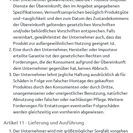
Dienste der Übereinkunft, den im Angebot angegebenen
Spezifikationen, Vernunftsansprüchen bezüglich Produktgüte
und –tauglichkeit und den zum Datum des Zustandekommens
der Übereinkunft geltenden gesetzlichen Vorschriften
und/oder behördlichen Vorschriften entsprechen. Falls
vereinbart, gewährleistet der Unternehmer auch, dass das
Produkt zur außergewöhnlichen Nutzung geeignet ist.
Eine durch den Unternehmer, Hersteller oder Importeur
erteilte Garantie tut den gesetzlichen Rechten und
Forderungen, die der Konsument aufgrund der Übereinkunft
dem Unternehmer gegenüber hat, keinen Abbruch.
Der Unternehmer lehnt jegliche Haftung ausdrücklich ab für
Schäden in Folge von falscher Montage des gekauften
Produktes durch den Konsumenten oder durch Dritte,
unangemessener oder uneigentlicher Benutzung, natürlicher
Abnutzung oder falscher oder nachlässiger Pflege. Weitere
Forderungen für Erstattungen eventueller Folgeschäden
werden gleichzeitig von vornherein abgewiesen.
Artikel 11 - Lieferung und Ausführung
Der Unternehmer wird mit größtmöglicher Sorgfalt vorgehen