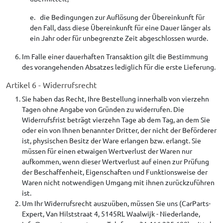
e. die Bedingungen zur Auflösung der Übereinkunft für
den Fall, dass diese Übereinkunft für eine Dauer länger als
ein Jahr oder für unbegrenzte Zeit abgeschlossen wurde.
Im Falle einer dauerhaften Transaktion gilt die Bestimmung
des vorangehenden Absatzes lediglich für die erste Lieferung.
Artikel 6 - Widerrufsrecht
Sie haben das Recht, Ihre Bestellung innerhalb von vierzehn
Tagen ohne Angabe von Gründen zu widerrufen. Die
Widerrufsfrist beträgt vierzehn Tage ab dem Tag, an dem Sie
oder ein von Ihnen benannter Dritter, der nicht der Beförderer
ist, physischen Besitz der Ware erlangen bzw. erlangt. Sie
müssen für einen etwaigen Wertverlust der Waren nur
aufkommen, wenn dieser Wertverlust auf einen zur Prüfung
der Beschaffenheit, Eigenschaften und Funktionsweise der
Waren nicht notwendigen Umgang mit ihnen zurückzuführen
ist.
Um Ihr Widerrufsrecht auszuüben, müssen Sie uns (CarParts-
Expert, Van Hilststraat 4, 5145RL Waalwijk - Niederlande,