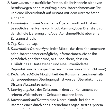
Konsument:
die natürliche Person, die ihr Handeln nicht von
Berufs wegen oder im Auftrag eines Unternehmens ausübt
und eine Übereinkunft auf Distanz mit dem Unternehmer
eingeht;
Dauerhafte Transaktionen:
eine Übereinkunft auf Distanz
bezüglich einer Reihe von Produkten und/oder Diensten, von
der sich die Lieferung und/oder Abnahmepflicht über einen
Zeitraum streck;
Tag:
Kalendertag;
Dauerhafter Datenträger:
jedes Mittel, das dem Konsumenten
oder Unternehmer ermöglicht, Informationen, die an ihn
persönlich gerichtet sind, so zu speichern, dass ein
zukünftiges zu Rate ziehen und eine unveränderte
Reproduktion der gespeicherten Information ermöglicht wird;
Widerrufsrecht:
die Möglichkeit des Konsumenten, innerhalb
der angegebenen Überlegungsfrist von der Übereinkunft auf
Distanz Abstand zu nehmen;
Überlegungsfrist:
der Zeitraum, in dem der Konsument von
seinem Widerrufsrecht Gebrauch machen kann;
Übereinkunft auf Distanz:
eine Übereinkunft, bei der im
Rahmen eines durch den Unternehmer organisiertes System