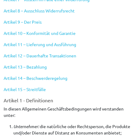
Artikel 8 – Ausschluss Widerrufsrecht
Artikel 9 – Der Preis
Artikel 10 – Konformität und Garantie
Artikel 11 – Lieferung und Ausführung
Artikel 12 – Dauerhafte Transaktionen
Artikel 13 – Bezahlung
Artikel 14 – Beschwerderegelung
Artikel 15 – Streitfälle
Artikel 1 - Definitionen
In diesen Allgemeinen Geschäftsbedingungen wird verstanden
unter:
Unternehmer:
die natürliche oder Rechtsperson, die Produkte
und/oder Dienste auf Distanz an Konsumenten anbietet;