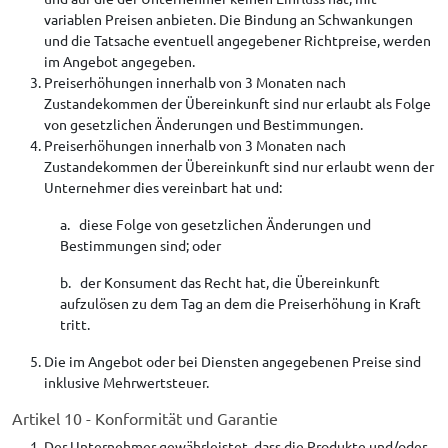
variablen Preisen anbieten. Die Bindung an Schwankungen
und die Tatsache eventuell angegebener Richtpreise, werden
im Angebot angegeben.
Preiserhöhungen innerhalb von 3 Monaten nach
Zustandekommen der Übereinkunft sind nur erlaubt als Folge
von gesetzlichen Änderungen und Bestimmungen.
Preiserhöhungen innerhalb von 3 Monaten nach
Zustandekommen der Übereinkunft sind nur erlaubt wenn der
Unternehmer dies vereinbart hat und:
a. diese Folge von gesetzlichen Änderungen und
Bestimmungen sind; oder
b. der Konsument das Recht hat, die Übereinkunft
aufzulösen zu dem Tag an dem die Preiserhöhung in Kraft
tritt.
Die im Angebot oder bei Diensten angegebenen Preise sind
inklusive Mehrwertsteuer.
Artikel 10 - Konformität und Garantie
Der Unternehmer gewährleistet, dass die Produkte und/oder