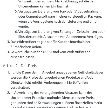
Schwankungen auf dem Markt abhängt, auf die der
Unternehmer keinen Einfluss hat,
Verträge zur Lieferung von Ton- oder Videoaufnahmen
oder Computersoftware in einer versiegelten Packung,
wenn die Versiegelung nach der Lieferung entfernt
wurde,
Verträge zur Lieferung von Zeitungen, Zeitschriften oder
Illustrierten mit Ausnahme von Abonnement-Verträgen.
Das Widerrufsrecht gilt nur für Kunden innerhalb der
Europäischen Union.
Gewerbliche Kunden (B2B) sind vom Widerrufsrecht
ausgeschlossen.
Artikel 9 - Der Preis
Für die Dauer der im Angebot angegebenen Gültigkeitsdauer
werden die Preise der angebotenen Produkte und/oder
Dienste nicht erhöht, Änderungen in MwSt.-Tarifen
vorbehalten.
In Abweichung des vorangehenden Absatzes kann der
Unternehmer Produkte und/oder Dienste dessen Preise
gebunden sind an Schwankungen auf dem finanziellen Markt
und auf die der Unternehmer keinen Einfluss hat, mit