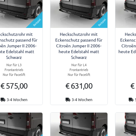
Beispiel
Beispiel
ckschutzrohr mit
Heckschutzrohr mit
Hecks
nschutz passend für
Eckenschutz passend für
Eckensc
oën Jumper II 2006-
Citroën Jumper II 2006-
Citroën
te Edelstahl matt
heute Edelstahl matt
heute Ed
Schwarz
Schwarz
Nur für L3
Nur für L4
Frontantrieb
Frontantrieb
Nur für Facelift
Nur für Facelift
€ 575,00
€ 631,00
€
3-4 Wochen
3-4 Wochen