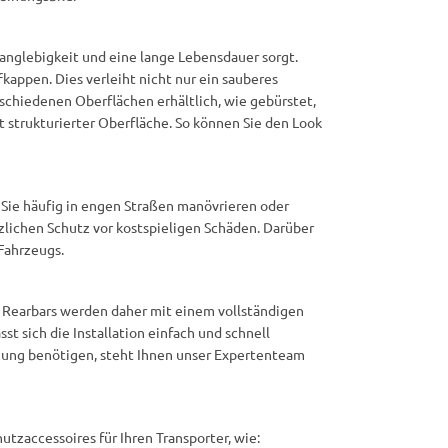
anglebigkeit und eine lange Lebensdauer sorgt.
kappen. Dies verleiht nicht nur ein sauberes
rschiedenen Oberflächen erhältlich, wie gebürstet,
 strukturierter Oberfläche. So können Sie den Look
b Sie häufig in engen Straßen manövrieren oder
zlichen Schutz vor kostspieligen Schäden. Darüber
 Fahrzeugs.
e Rearbars werden daher mit einem vollständigen
sst sich die Installation einfach und schnell
tzung benötigen, steht Ihnen unser Expertenteam
tzaccessoires für Ihren Transporter, wie: