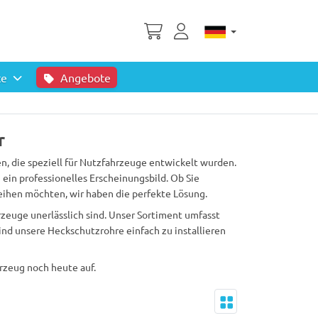
te
Angebote
r
n, die speziell für Nutzfahrzeuge entwickelt wurden.
in professionelles Erscheinungsbild. Ob Sie
eihen möchten, wir haben die perfekte Lösung.
zeuge unerlässlich sind. Unser Sortiment umfasst
nd unsere Heckschutzrohre einfach zu installieren
rzeug noch heute auf.