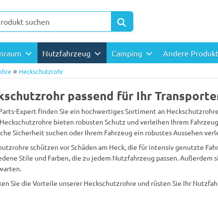
enraum
Nutzfahrzeug
Camping
Andere Produk
»
ohre
Heckschutzrohr
schutzrohr passend für Ihr Transporte
Parts-Expert finden Sie ein hochwertiges Sortiment an Heckschutzrohre
Heckschutzrohre bieten robusten Schutz und verleihen Ihrem Fahrzeug e
iche Sicherheit suchen oder Ihrem Fahrzeug ein robustes Aussehen verl
utzrohre schützen vor Schäden am Heck, die für intensiv genutzte Fahr
edene Stile und Farben, die zu jedem Nutzfahrzeug passen. Außerdem si
warten.
en Sie die Vorteile unserer Heckschutzrohre und rüsten Sie Ihr Nutzfah