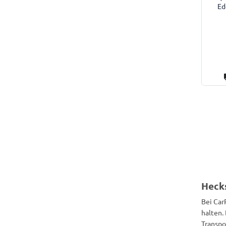
Ed
Hecks
Bei Car
halten.
Transpo