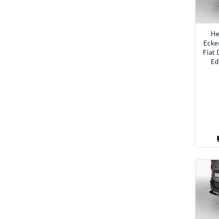
He
Ecke
Fiat 
Ed