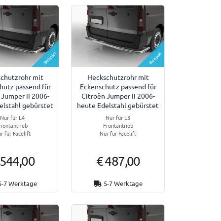
Beispiel
Beispiel
chutzrohr mit
Heckschutzrohr mit
hutz passend für
Eckenschutz passend für
 Jumper II 2006-
Citroën Jumper II 2006-
elstahl gebürstet
heute Edelstahl gebürstet
Nur für L4
Nur für L3
rontantrieb
Frontantrieb
r für Facelift
Nur für Facelift
 544,00
€ 487,00
5-7 Werktage
5-7 Werktage