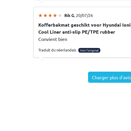
Rik G
, 20/07/26
Kofferbakmat geschikt voor Hyundai Ioni
Cool Liner anti-slip PE/TPE rubber
Convient bien
Traduit du néerlandais
Voir l'original
Charger plus d’avis