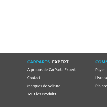
CARPARTS
-EXPERT
COM
A propos de CarParts-Expert
Payer
Contact
Livrais
Marques de voiture
Plaint
Tous les Produits