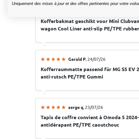
Uniquement des mises à jour et des offres pertinentes pour votre voitu
Mario D
, 28/07/26
Kofferbakmat geschikt voor Mini Clubvan
wagon Cool Liner anti-slip PE/TPE rubbe
Gerald P
, 24/07/26
Kofferraummatte passend für MG S5 EV 2
anti-rutsch PE/TPE Gummi
serge q
, 23/07/26
Tapis de coffre convient à Omoda 5 2024-
antidérapant PE/TPE caoutchouc