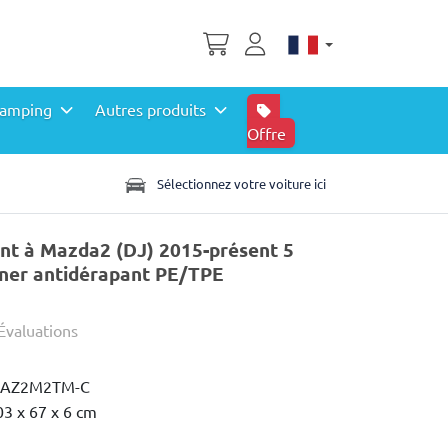
amping
Autres produits
Offre
Sélectionnez votre voiture ici
ent à Mazda2 (DJ) 2015-présent 5
iner antidérapant PE/TPE
Évaluations
AZ2M2TM-C
03 x 67 x 6 cm