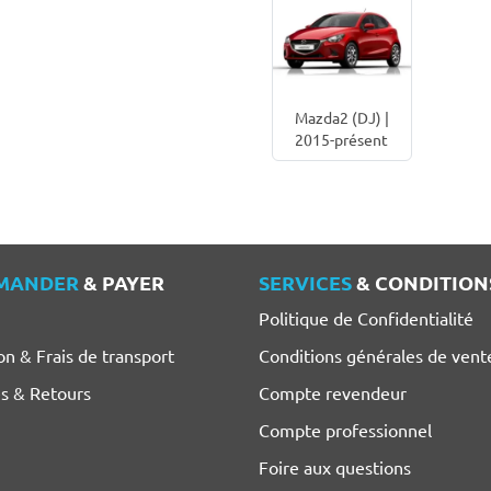
Mazda2 (DJ) |
2015-présent
MANDER
& PAYER
SERVICES
& CONDITION
Politique de Confidentialité
on & Frais de transport
Conditions générales de vent
es & Retours
Compte revendeur
Compte professionnel
Foire aux questions