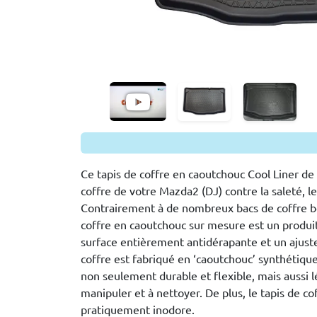
Ce tapis de coffre en caoutchouc Cool Liner de
coffre de votre Mazda2 (DJ) contre la saleté, l
Contrairement à de nombreux bacs de coffre b
coffre en caoutchouc sur mesure est un produit
surface entièrement antidérapante et un ajust
coffre est fabriqué en ‘caoutchouc’ synthétiqu
non seulement durable et flexible, mais aussi l
manipuler et à nettoyer. De plus, le tapis de co
pratiquement inodore.