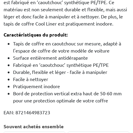
est fabriqué en ‘caoutchouc’ synthétique PE/TPE. Ce
matériau est non seulement durable et flexible, mais aussi
léger et donc facile à manipuler et à nettoyer. De plus, le
tapis de coffre Cool Liner est pratiquement inodore.
Caractéristiques du produit:
Tapis de coffre en caoutchouc sur mesure, adapté à
l'espace de coffre de votre modèle de voiture
Surface entièrement antidérapante
Fabriqué en ‘caoutchouc’ synthétique PE/TPE
Durable, flexible et léger - facile à manipuler
Facile à nettoyer
Pratiquement inodore
Bord de protection vertical extra haut de 50-60 mm
pour une protection optimale de votre coffre
EAN: 8721464983723
Souvent achetés ensemble