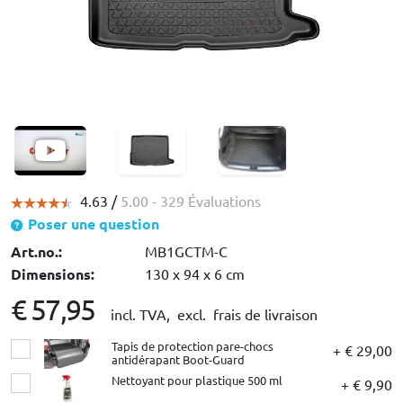
4.63 /
5.00
- 329 Évaluations
Poser une question
Art.no.:
MB1GCTM-C
Dimensions:
130 x 94 x 6 cm
€ 57,95
incl. TVA,
excl. frais de livraison
Tapis de protection pare-chocs
+ € 29,00
antidérapant Boot-Guard
Nettoyant pour plastique 500 ml
+ € 9,90