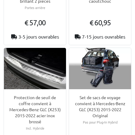
brillant 2 pièces
caoutchouc
Portes arrière
€ 57,00
€ 60,95
3-5 jours ouvrables
7-15 jours ouvrables
Protection de seuil de
Set de sacs de voyage
coffre convient à
convient à Mercedes-Benz
Mercedes-Benz GLC (X253)
GLC (X253) 2015-2022
2015-2022 acier inox
Original
brossé
Pas pour Plug-In Hybrid
Incl. Hybride