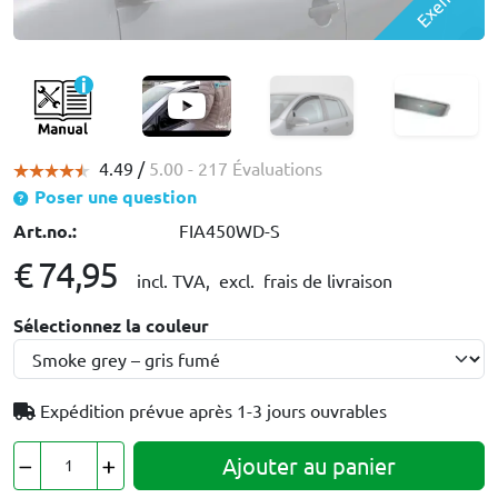
4.49 /
5.00
- 217 Évaluations
Poser une question
Art.no.:
FIA450WD-S
€ 74,95
incl. TVA,
excl. frais de livraison
Sélectionnez la couleur
Expédition prévue après
1-3 jours ouvrables
Ajouter au panier