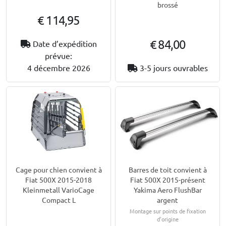
brossé
€ 114,95
€ 84,00
Date d’expédition
prévue:
4 décembre 2026
3-5 jours ouvrables
Cage pour chien convient à
Barres de toit convient à
Fiat 500X 2015-2018
Fiat 500X 2015-présent
Kleinmetall VarioCage
Yakima Aero FlushBar
Compact L
argent
Montage sur points de fixation
d'origine