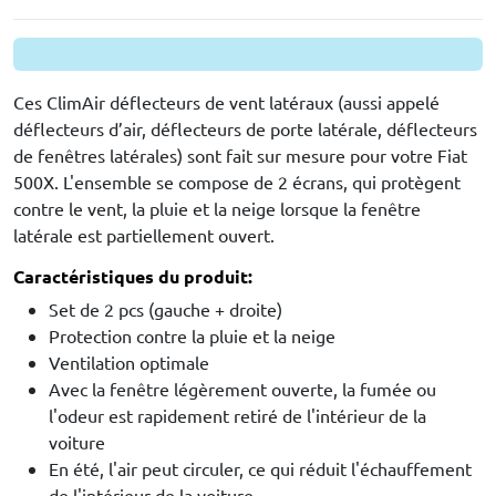
Ces ClimAir déflecteurs de vent latéraux (aussi appelé
déflecteurs d’air, déflecteurs de porte latérale, déflecteurs
de fenêtres latérales) sont fait sur mesure pour votre Fiat
500X. L'ensemble se compose de 2 écrans, qui protègent
contre le vent, la pluie et la neige lorsque la fenêtre
latérale est partiellement ouvert.
Caractéristiques du produit:
Set de 2 pcs (gauche + droite)
Protection contre la pluie et la neige
Ventilation optimale
Avec la fenêtre légèrement ouverte, la fumée ou
l'odeur est rapidement retiré de l'intérieur de la
voiture
En été, l'air peut circuler, ce qui réduit l'échauffement
de l'intérieur de la voiture