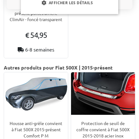
Déflecteurs fenêtre
AFFICHER LES DÉTAILS
convient à Fiat 500X 2015-
présent portes arrière
ClimAir - foncé transparent
€ 54,95
6-8 semaines
Autres produits pour Fiat 500X | 2015-présent
Housse anti-grêle convient
Protection de seuil de
à Fiat 500X 2015-présent
coffre convient à Fiat 500X
Comfort P M
2015-2018 acier inox