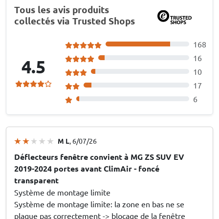
Tous les avis produits
collectés via Trusted Shops
168
16
4.5
10
17
6
M L
, 6/07/26
Déflecteurs fenêtre convient à MG ZS SUV EV
2019-2024 portes avant ClimAir - foncé
transparent
Système de montage limite
Système de montage limite: la zone en bas ne se
plaque pas correctement -> blocage de la fenêtre