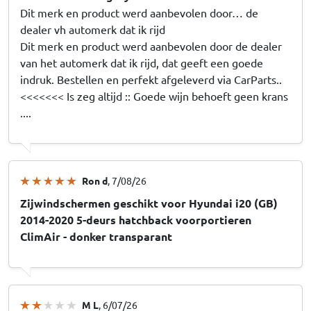
Dit merk en product werd aanbevolen door… de
dealer vh automerk dat ik rijd
Dit merk en product werd aanbevolen door de dealer
van het automerk dat ik rijd, dat geeft een goede
indruk. Bestellen en perfekt afgeleverd via CarParts..
<<<<<<< Is zeg altijd :: Goede wijn behoeft geen krans
....
Ron d
, 7/08/26
Zijwindschermen geschikt voor Hyundai i20 (GB)
2014-2020 5-deurs hatchback voorportieren
ClimAir - donker transparant
M L
, 6/07/26