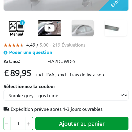
4.49 /
5.00
- 219 Évaluations
Poser une question
Art.no.:
FIA2DUWD-S
€ 89,95
incl. TVA,
excl. frais de livraison
Sélectionnez la couleur
Expédition prévue après
1-3 jours ouvrables
Ajouter au panier