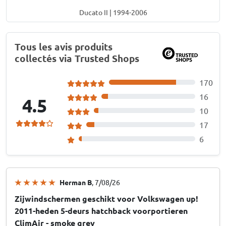
Ducato II | 1994-2006
Tous les avis produits
collectés via Trusted Shops
170
16
4.5
10
17
6
Herman B
, 7/08/26
Zijwindschermen geschikt voor Volkswagen up!
2011-heden 5-deurs hatchback voorportieren
ClimAir - smoke grey