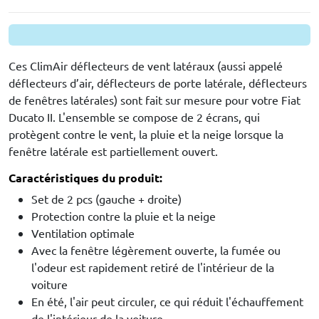
Ces ClimAir déflecteurs de vent latéraux (aussi appelé
déflecteurs d’air, déflecteurs de porte latérale, déflecteurs
de fenêtres latérales) sont fait sur mesure pour votre Fiat
Ducato II. L'ensemble se compose de 2 écrans, qui
protègent contre le vent, la pluie et la neige lorsque la
fenêtre latérale est partiellement ouvert.
Caractéristiques du produit:
Set de 2 pcs (gauche + droite)
Protection contre la pluie et la neige
Ventilation optimale
Avec la fenêtre légèrement ouverte, la fumée ou
l'odeur est rapidement retiré de l'intérieur de la
voiture
En été, l'air peut circuler, ce qui réduit l'échauffement
de l'intérieur de la voiture