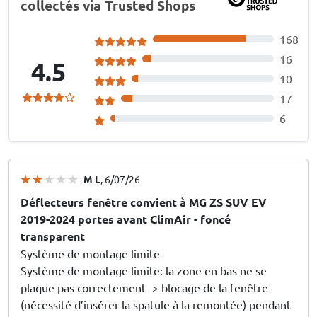
collectés via Trusted Shops
168
16
4.5
10
17
6
M L
, 6/07/26
Déflecteurs fenêtre convient à MG ZS SUV EV
2019-2024 portes avant ClimAir - foncé
transparent
Système de montage limite
Système de montage limite: la zone en bas ne se
plaque pas correctement -> blocage de la fenêtre
(nécessité d’insérer la spatule à la remontée) pendant