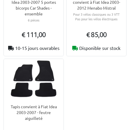
Idea 2003-2007 5 portes
convient à Fiat Idea 2003-
bicorps Car Shades -
2012 Menabo Mistral
ensemble
Pour 3 vélos classiques ou 3 VTT
Pas pour les vélos électriques
6 pièces
€ 111,00
€ 85,00
10-15 jours ouvrables
Disponible sur stock
Tapis convient à Fiat Idea
2003-2007 - feutre
aiguilleté