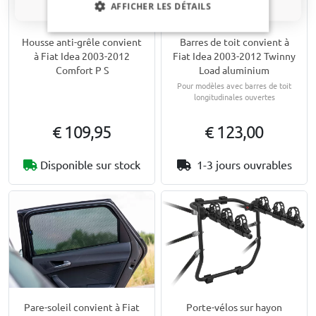
AFFICHER LES DÉTAILS
Housse anti-grêle convient
Barres de toit convient à
à Fiat Idea 2003-2012
Fiat Idea 2003-2012 Twinny
Comfort P S
Load aluminium
Pour modèles avec barres de toit
longitudinales ouvertes
€ 109,95
€ 123,00
Disponible sur stock
1-3 jours ouvrables
Pare-soleil convient à Fiat
Porte-vélos sur hayon