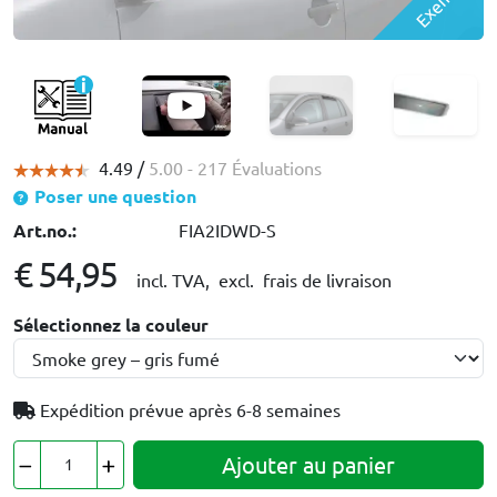
4.49 /
5.00
- 217 Évaluations
Poser une question
Art.no.:
FIA2IDWD-S
€ 54,95
incl. TVA,
excl. frais de livraison
Sélectionnez la couleur
Expédition prévue après
6-8 semaines
Ajouter au panier