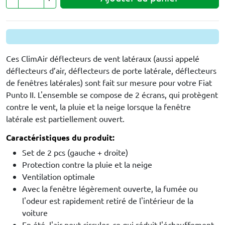
Ces ClimAir déflecteurs de vent latéraux (aussi appelé
déflecteurs d’air, déflecteurs de porte latérale, déflecteurs
de fenêtres latérales) sont fait sur mesure pour votre Fiat
Punto II. L'ensemble se compose de 2 écrans, qui protègent
contre le vent, la pluie et la neige lorsque la fenêtre
latérale est partiellement ouvert.
Caractéristiques du produit:
Set de 2 pcs (gauche + droite)
Protection contre la pluie et la neige
Ventilation optimale
Avec la fenêtre légèrement ouverte, la fumée ou
l'odeur est rapidement retiré de l'intérieur de la
voiture
En été, l'air peut circuler, ce qui réduit l'échauffement