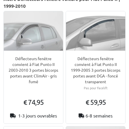
1999-2010
Déflecteurs fenêtre
Déflecteurs fenêtre
convient à Fiat Punto II
convient à Fiat Punto II
2003-2010 3 portes bicorps
1999-2005 3 portes bicorps
portes avant ClimAir - gris
portes avant DGA - foncé
fumé
transparent
Pas pour Facelift
€ 74,95
€ 59,95
1-3 jours ouvrables
6-8 semaines