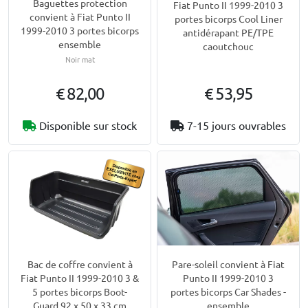
Baguettes protection
Fiat Punto II 1999-2010 3
convient à Fiat Punto II
portes bicorps Cool Liner
1999-2010 3 portes bicorps
antidérapant PE/TPE
ensemble
caoutchouc
Noir mat
€ 82,00
€ 53,95
Disponible sur stock
7-15 jours ouvrables
Bac de coffre convient à
Pare-soleil convient à Fiat
Fiat Punto II 1999-2010 3 &
Punto II 1999-2010 3
5 portes bicorps Boot-
portes bicorps Car Shades -
Guard 92 x 50 x 33 cm
ensemble