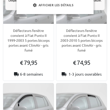
Uniquement des mises à jour et des offres pertinentes pour votre voiture.
AFFICHER LES DÉTAILS
Déflecteurs fenêtre
Déflecteurs fenêtre
convient à Fiat Punto II
convient à Fiat Punto II
1999-2003 5 portes bicorps
2003-2010 5 portes bicorps
portes avant ClimAir - gris
portes avant ClimAir - gris
fumé
fumé
€ 79,95
€ 74,95
6-8 semaines
1-3 jours ouvrables