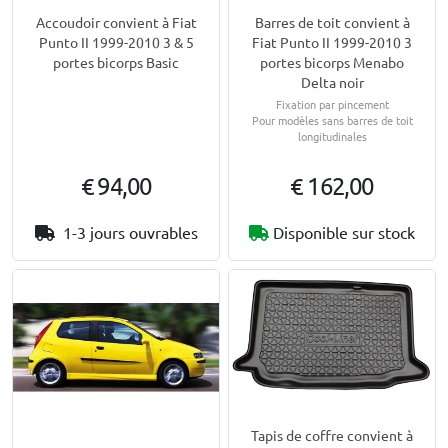
Accoudoir convient à Fiat
Barres de toit convient à
Punto II 1999-2010 3 & 5
Fiat Punto II 1999-2010 3
portes bicorps Basic
portes bicorps Menabo
Delta noir
Fixation par pincement
Pour modèles sans barres de toit
longitudinales
€ 94,00
€ 162,00
1-3 jours ouvrables
Disponible sur stock
Tapis de coffre convient à