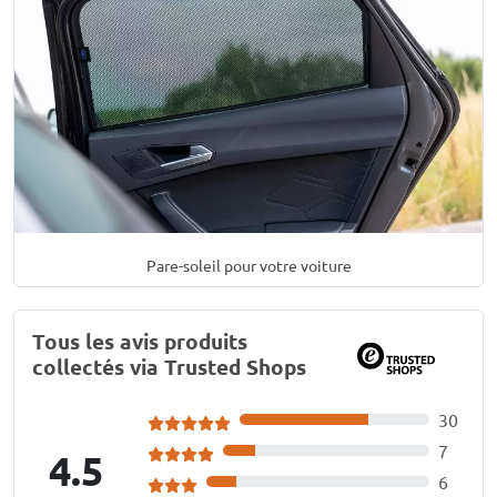
Pare-soleil pour votre voiture
Tous les avis produits
collectés via Trusted Shops
30
7
4.5
6