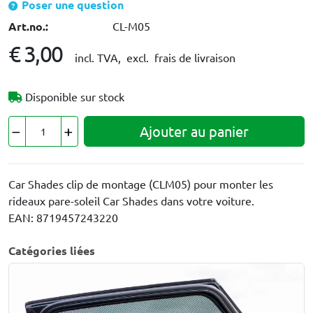
Poser une question
Art.no.:
CL-M05
€ 3,00
incl. TVA,
excl. frais de livraison
Disponible sur stock
Ajouter au panier
Car Shades clip de montage (CLM05) pour monter les
rideaux pare-soleil Car Shades dans votre voiture.
EAN: 8719457243220
Catégories liées