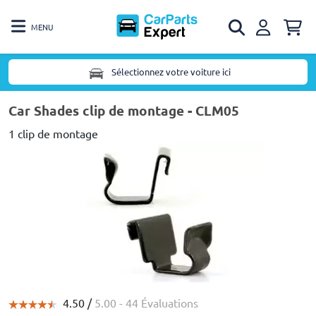
MENU
Sélectionnez votre voiture ici
Car Shades clip de montage - CLM05
1 clip de montage
4.50 /
5.00
- 44 Évaluations