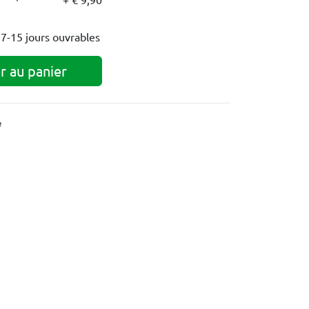
s
7-15 jours ouvrables
r au panier
e