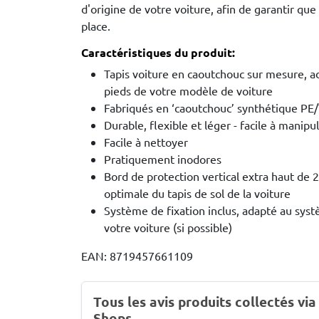
d'origine de votre voiture, afin de garantir que
place.
Caractéristiques du produit:
Tapis voiture en caoutchouc sur mesure, ad
pieds de votre modèle de voiture
Fabriqués en ‘caoutchouc’ synthétique PE
Durable, flexible et léger - facile à manipu
Facile à nettoyer
Pratiquement inodores
Bord de protection vertical extra haut de
optimale du tapis de sol de la voiture
Système de fixation inclus, adapté au syst
votre voiture (si possible)
EAN: 8719457661109
Tous les avis produits collectés via
Shops