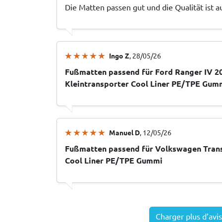
Die Matten passen gut und die Qualität ist a
Ingo Z
, 28/05/26
Fußmatten passend für Ford Ranger IV 2
Kleintransporter Cool Liner PE/TPE Gum
Manuel D
, 12/05/26
Fußmatten passend für Volkswagen Trans
Cool Liner PE/TPE Gummi
Charger plus d’avis