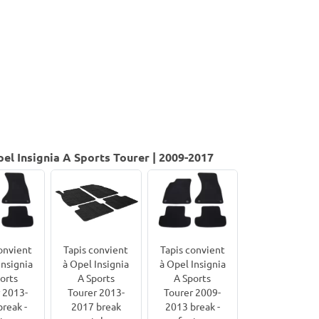
el Insignia A Sports Tourer | 2009-2017
onvient
Tapis convient
Tapis convient
Insignia
à Opel Insignia
à Opel Insignia
orts
A Sports
A Sports
 2013-
Tourer 2009-
Tourer 2013-
reak -
2013 break -
2017 break