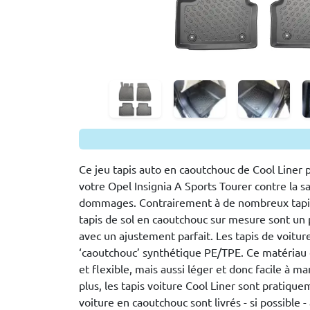
Ce jeu tapis auto en caoutchouc de Cool Liner 
votre Opel Insignia A Sports Tourer contre la sal
dommages. Contrairement à de nombreux tapis
tapis de sol en caoutchouc sur mesure sont un 
avec un ajustement parfait. Les tapis de voitur
‘caoutchouc’ synthétique PE/TPE. Ce matériau
et flexible, mais aussi léger et donc facile à m
plus, les tapis voiture Cool Liner sont pratique
voiture en caoutchouc sont livrés - si possible 