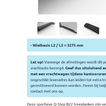
- Wielbasis L2 / L3 = 3275 mm
Let op!
Vanwege de afmetingen wordt dit p
vrachtauto bezorgd.
Geef dus uitsluitend e
met een vrachtwagen tijdens kantooruren 
ongeschikt leveradres kan leiden tot extra tr
gerestitueerd kunnen worden. Neem bij twijf
contact met ons op.
Deze sportieve Q-Step B22 treeplanken zijn v