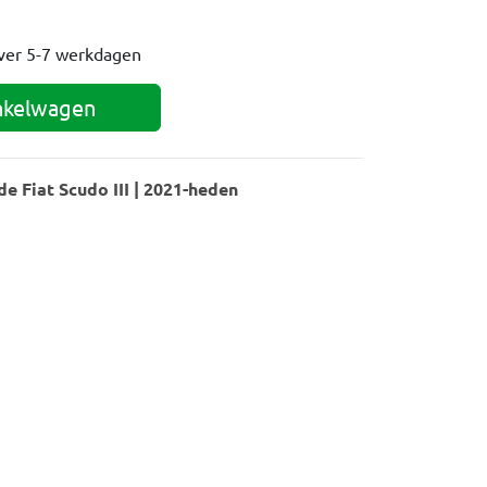
ver
5-7 werkdagen
nkelwagen
e Fiat Scudo III | 2021-heden