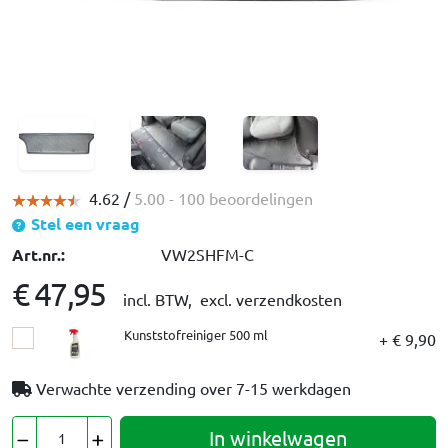
4.62 /
5.00
- 100 beoordelingen
Stel een vraag
Art.nr.:
VW2SHFM-C
€ 47,95
incl. BTW,
excl. verzendkosten
Kunststofreiniger 500 ml
+ € 9,90
Verwachte verzending over
7-15 werkdagen
In winkelwagen