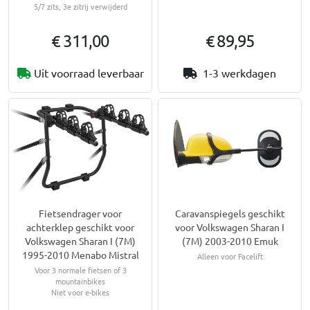
5/7 zits, 3e zitrij verwijderd
€ 311,00
€ 89,95
Uit voorraad leverbaar
1-3 werkdagen
Fietsendrager voor
Caravanspiegels geschikt
achterklep geschikt voor
voor Volkswagen Sharan I
Volkswagen Sharan I (7M)
(7M) 2003-2010 Emuk
1995-2010 Menabo Mistral
Alleen voor Facelift
Voor 3 normale fietsen of 3
mountainbikes
Niet voor e-bikes