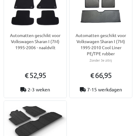
Automatten geschikt voor
Automatten geschikt voor
Volkswagen Sharan I (7M)
Volkswagen Sharan I (7M)
1995-2006 - naaldvilt
1995-2010 Cool Liner
PE/TPE rubber
Zonder 3e zitrij
€ 52,95
€ 66,95
2-3 weken
7-15 werkdagen