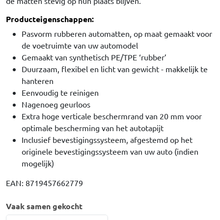
de matten stevig op hun plaats blijven.
Producteigenschappen:
Pasvorm rubberen automatten, op maat gemaakt voor
de voetruimte van uw automodel
Gemaakt van synthetisch PE/TPE ‘rubber’
Duurzaam, flexibel en licht van gewicht - makkelijk te
hanteren
Eenvoudig te reinigen
Nagenoeg geurloos
Extra hoge verticale beschermrand van 20 mm voor
optimale bescherming van het autotapijt
Inclusief bevestigingssysteem, afgestemd op het
originele bevestigingssysteem van uw auto (indien
mogelijk)
EAN: 8719457662779
Vaak samen gekocht