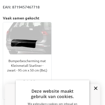
EAN: 8719457467718
Vaak samen gekocht
Bumperbescherming mat
Kleinmetall Starliner -
zwart - 95 cm x 50 cm (BxL)
€ 21,00
Deze website maakt
Uit voorraad leverbaar
gebruik van cookies.
We gebruiken cookies om inhoud en