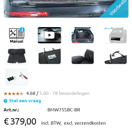
Voorbeeld
4.68 /
5.00
- 78 beoordelingen
Stel een vraag
Art.nr.:
BMW75SBC-BR
€ 379,00
incl. BTW,
excl. verzendkosten