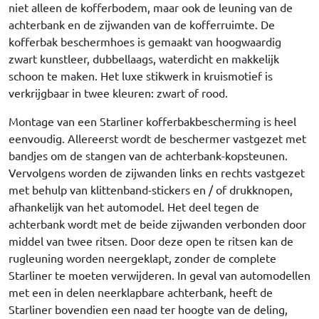
niet alleen de kofferbodem, maar ook de leuning van de
achterbank en de zijwanden van de kofferruimte. De
kofferbak beschermhoes is gemaakt van hoogwaardig
zwart kunstleer, dubbellaags, waterdicht en makkelijk
schoon te maken. Het luxe stikwerk in kruismotief is
verkrijgbaar in twee kleuren: zwart of rood.
Montage van een Starliner kofferbakbescherming is heel
eenvoudig. Allereerst wordt de beschermer vastgezet met
bandjes om de stangen van de achterbank-kopsteunen.
Vervolgens worden de zijwanden links en rechts vastgezet
met behulp van klittenband-stickers en / of drukknopen,
afhankelijk van het automodel. Het deel tegen de
achterbank wordt met de beide zijwanden verbonden door
middel van twee ritsen. Door deze open te ritsen kan de
rugleuning worden neergeklapt, zonder de complete
Starliner te moeten verwijderen. In geval van automodellen
met een in delen neerklapbare achterbank, heeft de
Starliner bovendien een naad ter hoogte van de deling,