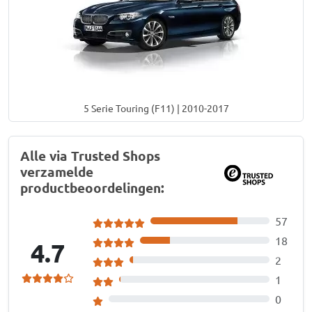
5 Serie Touring (F11) | 2010-2017
Alle via Trusted Shops
verzamelde
productbeoordelingen:
57
18
4.7
2
1
0