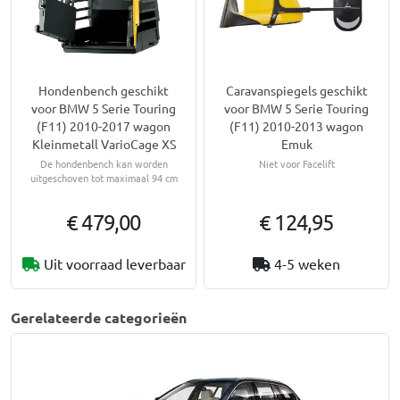
Hondenbench geschikt
Caravanspiegels geschikt
voor BMW 5 Serie Touring
voor BMW 5 Serie Touring
(F11) 2010-2017 wagon
(F11) 2010-2013 wagon
Kleinmetall VarioCage XS
Emuk
De hondenbench kan worden
Niet voor Facelift
uitgeschoven tot maximaal 94 cm
€ 479,00
€ 124,95
Uit voorraad leverbaar
4-5 weken
Gerelateerde categorieën