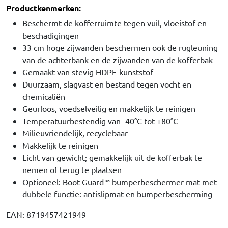
Productkenmerken:
Beschermt de kofferruimte tegen vuil, vloeistof en
beschadigingen
33 cm hoge zijwanden beschermen ook de rugleuning
van de achterbank en de zijwanden van de kofferbak
Gemaakt van stevig HDPE-kunststof
Duurzaam, slagvast en bestand tegen vocht en
chemicaliën
Geurloos, voedselveilig en makkelijk te reinigen
Temperatuurbestendig van -40°C tot +80°C
Milieuvriendelijk, recyclebaar
Makkelijk te reinigen
Licht van gewicht; gemakkelijk uit de kofferbak te
nemen of terug te plaatsen
Optioneel: Boot-Guard™ bumperbeschermer-mat met
dubbele functie: antislipmat en bumperbescherming
EAN: 8719457421949