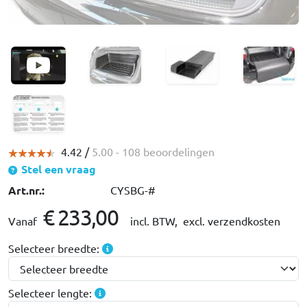
4.42 /
5.00
- 108 beoordelingen
Stel een vraag
Art.nr.:
CYSBG-#
€ 233,00
Vanaf
incl. BTW,
excl. verzendkosten
Selecteer breedte:
Selecteer lengte: