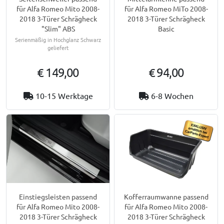
für Alfa Romeo Mito 2008-
für Alfa Romeo MiTo 2008-
2018 3-Türer Schrägheck
2018 3-Türer Schrägheck
"Slim" ABS
Basic
Serienmäßig in Hochglanz Schwarz
geliefert
€ 149,00
€ 94,00
10-15 Werktage
6-8 Wochen
Einstiegsleisten passend
Kofferraumwanne passend
für Alfa Romeo Mito 2008-
für Alfa Romeo Mito 2008-
2018 3-Türer Schrägheck
2018 3-Türer Schrägheck