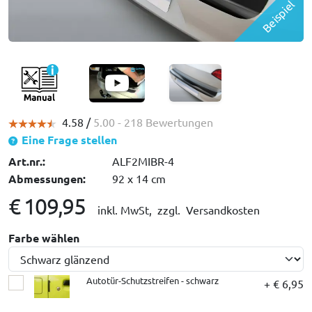
Beispiel
4.58 /
5.00
- 218 Bewertungen
Eine Frage stellen
Art.nr.:
ALF2MIBR-4
Abmessungen:
92 x 14 cm
€ 109,95
inkl. MwSt,
zzgl. Versandkosten
Farbe wählen
Autotür-Schutzstreifen - schwarz
+ € 6,95