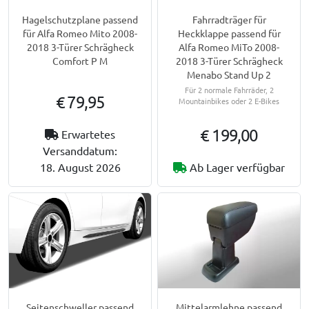
Hagelschutzplane passend
Fahrradträger für
für Alfa Romeo Mito 2008-
Heckklappe passend für
2018 3-Türer Schrägheck
Alfa Romeo MiTo 2008-
Comfort P M
2018 3-Türer Schrägheck
Menabo Stand Up 2
Für 2 normale Fahrräder, 2
€ 79,95
Mountainbikes oder 2 E-Bikes
€ 199,00
Erwartetes
Versanddatum:
18. August 2026
Ab Lager verfügbar
Seitenschweller passend
Mittelarmlehne passend