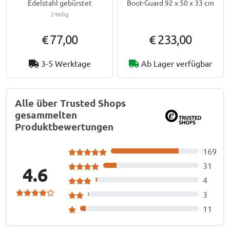
Edelstahl gebürstet
Boot-Guard 92 x 50 x 33 cm
2-teilig
€ 77,00
€ 233,00
3-5 Werktage
Ab Lager verfügbar
Alle über Trusted Shops
gesammelten
Produktbewertungen
169
31
4.6
4
3
11