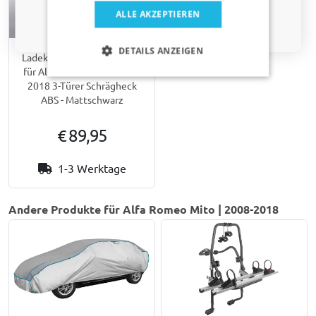
ALLE AKZEPTIEREN
Nein, ich möchte keinen Rabatt.
DETAILS ANZEIGEN
Ladekantenschutz passend
für Alfa Romeo Mito 2008-
2018 3-Türer Schrägheck
ABS - Mattschwarz
€ 89,95
1-3 Werktage
Andere Produkte für Alfa Romeo Mito | 2008-2018