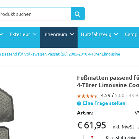
Exterieur
Innenraum
Nutzfahrzeug
Camp
 passend für Volkswagen Passat (B6) 2005-2010 4-Türer Limousine
Fußmatten passend fü
4-Türer Limousine Co
4.59 /
5.00
- 93 
Eine Frage stellen
Art.nr.:
V
€ 61,95
inkl. MwSt,
Kunststoffreinige