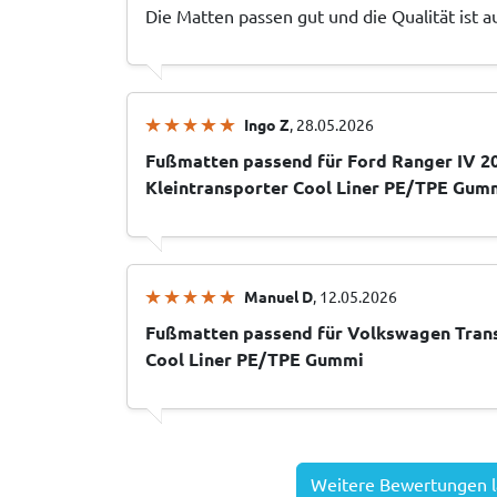
Die Matten passen gut und die Qualität ist a
Ingo Z
, 28.05.2026
Fußmatten passend für Ford Ranger IV 2
Kleintransporter Cool Liner PE/TPE Gum
Manuel D
, 12.05.2026
Fußmatten passend für Volkswagen Trans
Cool Liner PE/TPE Gummi
Weitere Bewertungen 