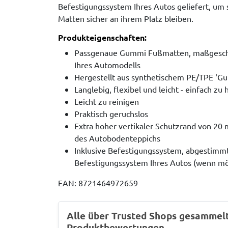
Befestigungssystem Ihres Autos geliefert, um s
Matten sicher an ihrem Platz bleiben.
Produkteigenschaften:
Passgenaue Gummi Fußmatten, maßgesch
Ihres Automodells
Hergestellt aus synthetischem PE/TPE ‘G
Langlebig, flexibel und leicht - einfach z
Leicht zu reinigen
Praktisch geruchslos
Extra hoher vertikaler Schutzrand von 20
des Autobodenteppichs
Inklusive Befestigungssystem, abgestimmt 
Befestigungssystem Ihres Autos (wenn mö
EAN: 8721464972659
Alle über Trusted Shops gesammel
Produktbewertungen