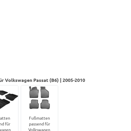
r Volkswagen Passat (B6) | 2005-2010
Fußmatten
atten
passend für
nd für
Volkswagen
wagen