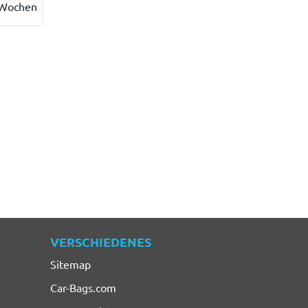
 Wochen
VERSCHIEDENES
Sitemap
Car-Bags.com