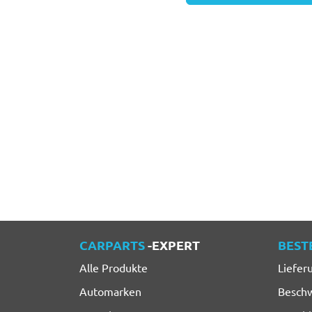
CARPARTS
-EXPERT
BEST
Alle Produkte
Liefer
Automarken
Besch