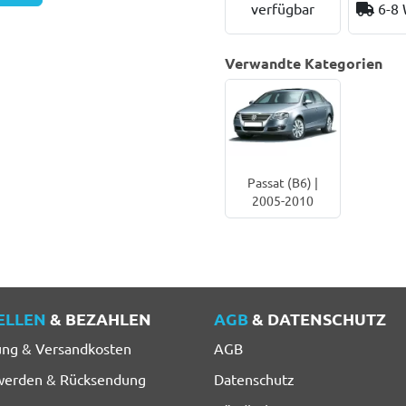
verfügbar
6-8
Verwandte Kategorien
Passat (B6) |
2005-2010
ELLEN
& BEZAHLEN
AGB
& DATENSCHUTZ
ung & Versandkosten
AGB
werden & Rücksendung
Datenschutz