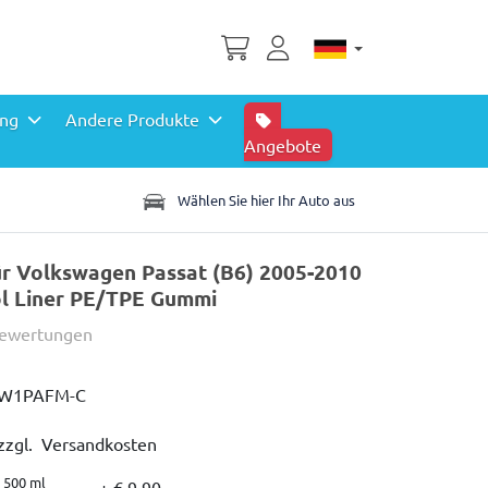
ing
Andere Produkte
Angebote
Wählen Sie hier Ihr Auto aus
r Volkswagen Passat (B6) 2005-2010
ol Liner PE/TPE Gummi
Bewertungen
W1PAFM-C
zzgl. Versandkosten
r 500 ml
+ € 9,90