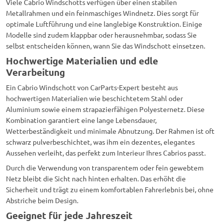
Viele Cabrio Windschotts verfügen über einen stabilen
Metallrahmen und ein feinmaschiges Windnetz. Dies sorgt für
optimale Luftführung und eine langlebige Konstruktion. Einige
Modelle sind zudem klappbar oder herausnehmbar, sodass Sie
selbst entscheiden können, wann Sie das Windschott einsetzen.
Hochwertige Materialien und edle
Verarbeitung
Ein Cabrio Windschott von CarParts-Expert besteht aus
hochwertigen Materialien wie beschichtetem Stahl oder
Aluminium sowie einem strapazierfähigen Polyesternetz. Diese
Kombination garantiert eine lange Lebensdauer,
Wetterbeständigkeit und minimale Abnutzung. Der Rahmen ist oft
schwarz pulverbeschichtet, was ihm ein dezentes, elegantes
Aussehen verleiht, das perfekt zum Interieur Ihres Cabrios passt.
Durch die Verwendung von transparentem oder fein gewebtem
Netz bleibt die Sicht nach hinten erhalten. Das erhöht die
Sicherheit und trägt zu einem komfortablen Fahrerlebnis bei, ohne
Abstriche beim Design.
Geeignet für jede Jahreszeit