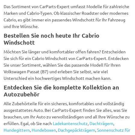
Das Sortiment von CarParts-Expert umfasst Modelle für zahlreiche
Marken und Cabrio-Typen. Ob klassischer Roadster oder modernes
Cabrio, es gibt immer ein passendes Windschott für Ihr Fahrzeug
und Ihre Wünsche.
Bestellen Sie noch heute Ihr Cabrio
Windschott
Möchten Sie länger und komfortabler offen fahren? Entscheiden
Sie sich für ein Cabrio Windschott von CarParts-Expert. Entdecken
Sie unser Sortiment, wählen Sie das passende Modell für Ihren
Volkswagen Passat (B7) und erleben Sie selbst, wie viel
Unterschied ein hochwertiges Windschott machen kann.
Entdecken Sie die komplette Kollektion an
Autozubehör
Alle Zubehörteile für ein sicheres, komfortables und vollständig
ausgestattetes Auto. Bei CarParts-Expert finden Sie alles, was Sie
brauchen, um Ihr Auto zu vervollständigen und all Ihre Wünsche zu
erfüllen. Egal, ob Sie nach
Ladekantenschutz
,
Dachträgern
,
Hundegittern
,
Hundeboxen
,
Dachgepäckträgern
,
Sonnenschutz für