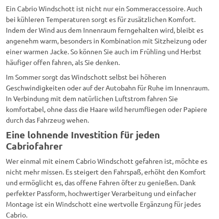
Ein Cabrio Windschott ist nicht nur ein Sommeraccessoire. Auch
bei kühleren Temperaturen sorgt es für zusätzlichen Komfort.
Indem der Wind aus dem Innenraum ferngehalten wird, bleibt es
angenehm warm, besonders in Kombination mit Sitzheizung oder
einer warmen Jacke. So können Sie auch im Frühling und Herbst
häufiger offen fahren, als Sie denken.
Im Sommer sorgt das Windschott selbst bei höheren
Geschwindigkeiten oder auf der Autobahn für Ruhe im Innenraum.
In Verbindung mit dem natürlichen Luftstrom fahren Sie
komfortabel, ohne dass die Haare wild herumfliegen oder Papiere
durch das Fahrzeug wehen.
Eine lohnende Investition für jeden
Cabriofahrer
Wer einmal mit einem Cabrio Windschott gefahren ist, möchte es
nicht mehr missen. Es steigert den Fahrspaß, erhöht den Komfort
und ermöglicht es, das offene Fahren öfter zu genießen. Dank
perfekter Passform, hochwertiger Verarbeitung und einfacher
Montage ist ein Windschott eine wertvolle Ergänzung für jedes
Cabrio.