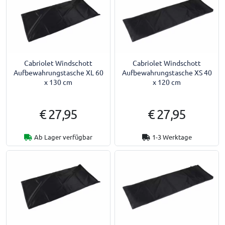
Cabriolet Windschott
Cabriolet Windschott
Aufbewahrungstasche XL 60
Aufbewahrungstasche XS 40
x 130 cm
x 120 cm
€ 27,95
€ 27,95
Ab Lager verfügbar
1-3 Werktage