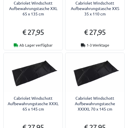
Cabriolet Windschott
Cabriolet Windschott
Aufbewahrungstasche XXL
Aufbewahrungstasche XXS
65 x 135 cm
35 x 110 cm
€ 27,95
€ 27,95
Ab Lager verfügbar
1-3 Werktage
Cabriolet Windschott
Cabriolet Windschott
Aufbewahrungstasche XXXL
Aufbewahrungstasche
65 x 145 cm
XXXXL 70 x 145 cm
€ 27,95
€ 27,95