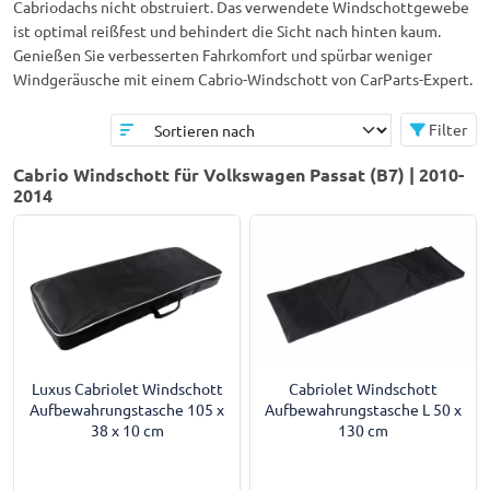
Cabriodachs nicht obstruiert. Das verwendete Windschottgewebe
ist optimal reißfest und behindert die Sicht nach hinten kaum.
Genießen Sie verbesserten Fahrkomfort und spürbar weniger
Windgeräusche mit einem Cabrio-Windschott von CarParts-Expert.
Filter
Cabrio Windschott für Volkswagen Passat (B7) | 2010-
2014
Luxus Cabriolet Windschott
Cabriolet Windschott
Aufbewahrungstasche 105 x
Aufbewahrungstasche L 50 x
38 x 10 cm
130 cm