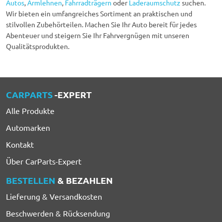
Autos
,
Armlehnen
,
Fahrradträgern
oder
Laderaumschutz
suchen.
Wir bieten ein umfangreiches Sortiment an praktischen und
stilvollen Zubehörteilen. Machen Sie Ihr Auto bereit für jedes
Abenteuer und steigern Sie Ihr Fahrvergnügen mit unseren
Qualitätsprodukten.
CARPARTS
-EXPERT
Alle Produkte
Automarken
Kontakt
Über CarParts-Expert
BESTELLEN
& BEZAHLEN
Lieferung & Versandkosten
Beschwerden & Rücksendung