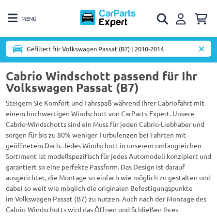
MENÜ
Gefiltert für Volkswagen Passat (B7) | 2010-2014
Cabrio Windschott passend für Ihr
Volkswagen Passat (B7)
Steigern Sie Komfort und Fahrspaß während Ihrer Cabriofahrt mit
einem hochwertigen Windschott von CarParts-Expert. Unsere
Cabrio-Windschotts sind ein Muss für jeden Cabrio-Liebhaber und
sorgen für bis zu 80% weniger Turbulenzen bei Fahrten mit
geöffnetem Dach. Jedes Windschott in unserem umfangreichen
Sortiment ist modellspezifisch für jedes Automodell konzipiert und
garantiert so eine perfekte Passform. Das Design ist darauf
ausgerichtet, die Montage so einfach wie möglich zu gestalten und
dabei so weit wie möglich die originalen Befestigungspunkte
im Volkswagen Passat (B7) zu nutzen. Auch nach der Montage des
Cabrio-Windschotts wird das Öffnen und Schließen Ihres