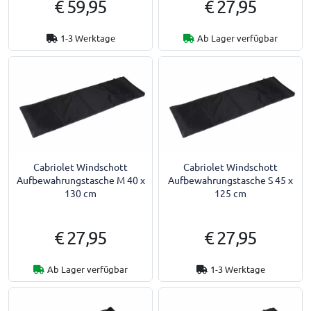
€ 59,95
€ 27,95
1-3 Werktage
Ab Lager verfügbar
Cabriolet Windschott
Cabriolet Windschott
Aufbewahrungstasche M 40 x
Aufbewahrungstasche S 45 x
130 cm
125 cm
€ 27,95
€ 27,95
Ab Lager verfügbar
1-3 Werktage