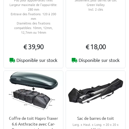
Largeur maximale de l'appui-tête:
Green Valley
280 mm
Incl. 2 clés
Entraxe des fixations: 120 à 200
mm
Diamètres des fixations
compatibles: 10mm, 12mm,
12,7mm ou 14mm
€ 39,90
€ 18,00
Disponible sur stock
Disponible sur stock
Sac de barres de toit
Coffre de toit Hapro Traxer
6.6 Anthracite avec Car-
Larg. x Haut. x Long. = 20 x 20 x
140 cm