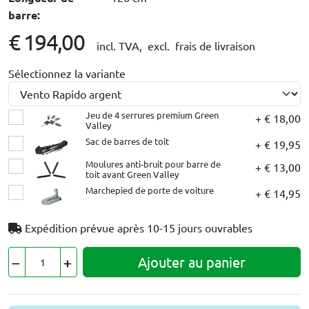
barre:
€ 194,00
incl. TVA,
excl. frais de livraison
Sélectionnez la variante
Jeu de 4 serrures premium Green
+ € 18,00
Valley
Sac de barres de toit
+ € 19,95
Moulures anti-bruit pour barre de
+ € 13,00
toit avant Green Valley
Marchepied de porte de voiture
+ € 14,95
Expédition prévue après
10-15 jours ouvrables
Ajouter au panier