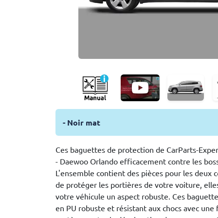
- Noir mat
Ces baguettes de protection de CarParts-Exper
- Daewoo Orlando efficacement contre les boss
L'ensemble contient des pièces pour les deux cô
de protéger les portières de votre voiture, el
votre véhicule un aspect robuste. Ces baguette
en PU robuste et résistant aux chocs avec une f