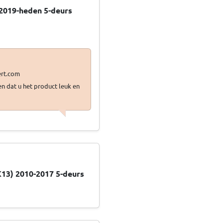
 2019-heden 5-deurs
en dat u het product leuk en
K13) 2010-2017 5-deurs