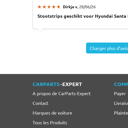
Dirkje v
, 28/06/26
Stootstrips geschikt voor Hyundai Santa 
Charger plus d’avis
CARPARTS
-EXPERT
COM
A propos de CarParts-Expert
Payer
Contact
Livrais
Marques de voiture
Plaint
Tous les Produits