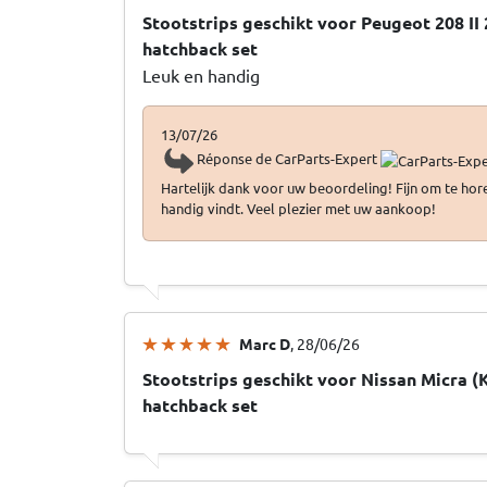
Stootstrips geschikt voor Peugeot 208 II
hatchback set
Leuk en handig
13/07/26
Réponse de CarParts-Expert
Hartelijk dank voor uw beoordeling! Fijn om te hor
handig vindt. Veel plezier met uw aankoop!
Marc D
, 28/06/26
Stootstrips geschikt voor Nissan Micra (
hatchback set