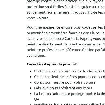
protège contre la décoloration due aux rayons
protection sont faciles à installer grâce au rub
solidement fixé à l'arrière. Il vous suffit de les 
votre voiture.
Pour une apparence encore plus luxueuse, les 
peuvent également être fournies dans la couleu
au service de peinture CarParts-Expert, vous po
peinture directement dans votre commande. No
peinture professionnel offre une finition parfa
souhaitées.
Caractéristiques du produit:
Protège votre voiture contre les bosses et
Ce kit contient des pièces pour les deux cô
Conçu sur mesure pour votre voiture
Fabriqué en PU résistant aux chocs
La finition noire mate protège contre la d
UV
Installation facile grâce au ruban adhésif 