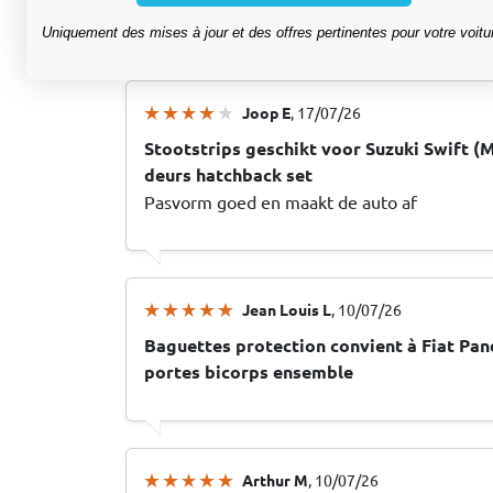
hatchback set
Uniquement des mises à jour et des offres pertinentes pour votre voitu
Joop E
, 17/07/26
Stootstrips geschikt voor Suzuki Swift (
deurs hatchback set
Pasvorm goed en maakt de auto af
Jean Louis L
, 10/07/26
Baguettes protection convient à Fiat Pand
portes bicorps ensemble
Arthur M
, 10/07/26