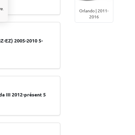
re.
Orlando | 2011-
2016
MZ-EZ) 2005-2010 5-
a III 2012-présent 5