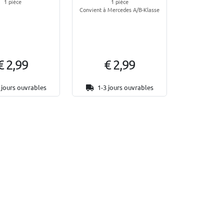
1 pièce
1 pièce
Convient à Mercedes A/B-Klasse
€ 2,99
€ 2,99
 jours ouvrables
1-3 jours ouvrables