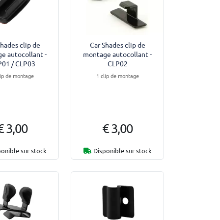
Shades clip de
Car Shades clip de
e autocollant -
montage autocollant -
P01 / CLP03
CLP02
lip de montage
1 clip de montage
€ 3,00
€ 3,00
onible sur stock
Disponible sur stock