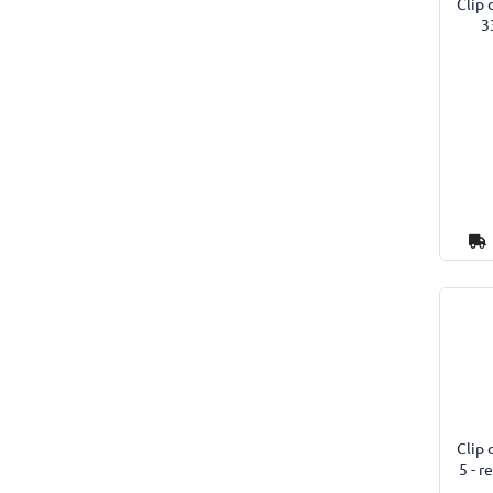
Clip 
3
Clip 
5 - 