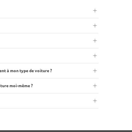
ent à mon type de voiture ?
oiture moi-même ?