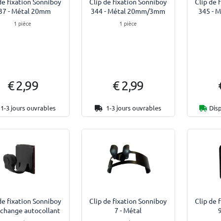
de fixation Sonniboy
Clip de fixation Sonniboy
Clip de 
37 - Métal 20mm
344 - Métal 20mm/3mm
345 - 
1 pièce
1 pièce
€ 2,99
€ 2,99
1-3 jours ouvrables
1-3 jours ouvrables
Disp
de fixation Sonniboy
Clip de fixation Sonniboy
Clip de 
rechange autocollant
7 - Métal