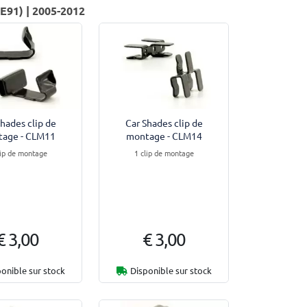
E91) | 2005-2012
Shades clip de
Car Shades clip de
age - CLM11
montage - CLM14
lip de montage
1 clip de montage
€ 3,00
€ 3,00
onible sur stock
Disponible sur stock