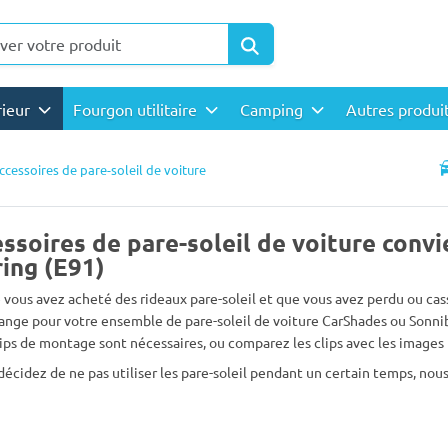
rieur
Fourgon utilitaire
Camping
Autres produi
ccessoires de pare-soleil de voiture
ssoires de pare-soleil de voiture conv
ing (E91)
 vous avez acheté des rideaux pare-soleil et que vous avez perdu ou cass
ange pour votre ensemble de pare-soleil de voiture CarShades ou Sonni
lips de montage sont nécessaires, ou comparez les clips avec les images 
 décidez de ne pas utiliser les pare-soleil pendant un certain temps, n