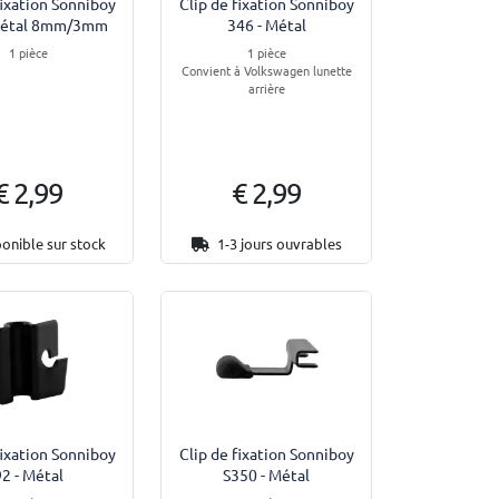
fixation Sonniboy
Clip de fixation Sonniboy
Métal 8mm/3mm
346 - Métal
1 pièce
1 pièce
Convient à Volkswagen lunette
arrière
€ 2,99
€ 2,99
onible sur stock
1-3 jours ouvrables
fixation Sonniboy
Clip de fixation Sonniboy
92 - Métal
S350 - Métal