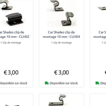
ar Shades clip de
Car Shades clip de
Car 
age 10 mm - CLM02
montage 10 mm - CLM04
montage
1 clip de montage
1 clip de montage
1 c
€ 3,00
€ 3,00
Disponible sur stock
Disponible sur stock
Disp