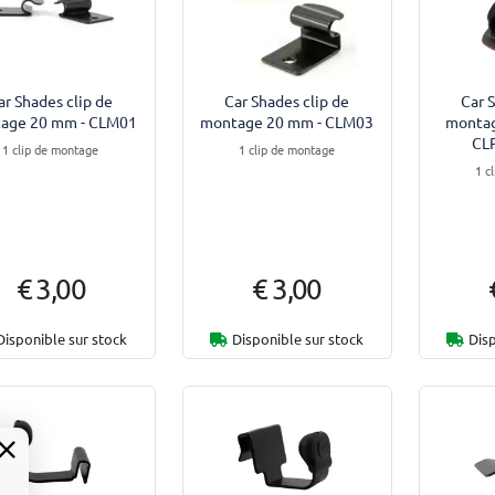
ar Shades clip de
Car Shades clip de
Car 
age 20 mm - CLM01
montage 20 mm - CLM03
montag
CL
1 clip de montage
1 clip de montage
1 c
€ 3,00
€ 3,00
Disponible sur stock
Disponible sur stock
Disp