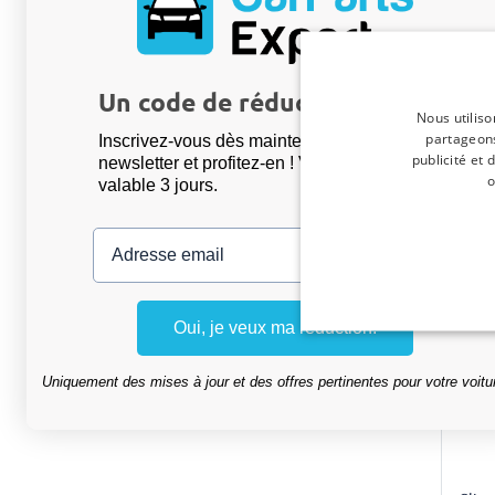
Clip 
Un code de réduction de 5 % ?
Nous utiliso
partageons
Inscrivez-vous dès maintenant à notre
publicité et
newsletter et profitez-en ! Votre code promo est
o
valable 3 jours.
Adresse email
Oui, je veux ma réduction.
Uniquement des mises à jour et des offres pertinentes pour votre voitu