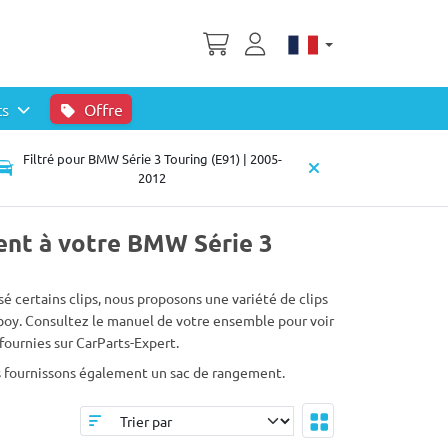
ts
Offre
Filtré pour BMW Série 3 Touring (E91) | 2005-
2012
ient à votre BMW Série 3
é certains clips, nous proposons une variété de clips
boy. Consultez le manuel de votre ensemble pour voir
fournies sur CarParts-Expert.
ous fournissons également un sac de rangement.