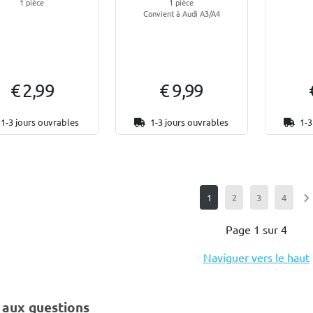
1 pièce
1 pièce
Convient à Audi A3/A4
€ 2,99
€ 9,99
1-3 jours ouvrables
1-3 jours ouvrables
1-3
1
2
3
4
Page 1 sur 4
Naviguer vers le haut
 aux questions