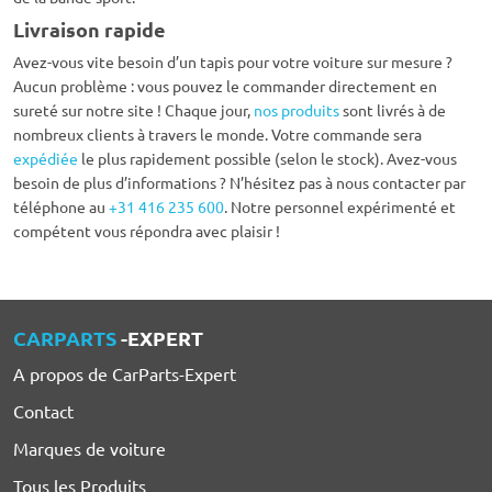
Livraison rapide
Avez-vous vite besoin d’un tapis pour votre voiture sur mesure ?
Aucun problème : vous pouvez le commander directement en
sureté sur notre site ! Chaque jour,
nos produits
sont livrés à de
nombreux clients à travers le monde. Votre commande sera
expédiée
le plus rapidement possible (selon le stock). Avez-vous
besoin de plus d’informations ? N’hésitez pas à nous contacter par
téléphone au
+31 416 235 600
. Notre personnel expérimenté et
compétent vous répondra avec plaisir !
CARPARTS
-EXPERT
A propos de CarParts-Expert
Contact
Marques de voiture
Tous les Produits