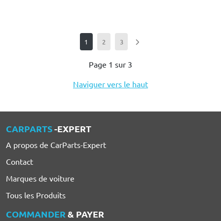
1
2
3
Page 1 sur 3
Naviguer vers le haut
CARPARTS
-EXPERT
A propos de CarParts-Expert
Contact
Marques de voiture
Tous les Produits
COMMANDER
& PAYER