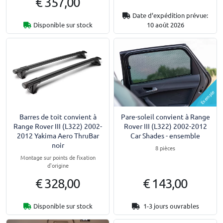
€ 357,00
Date d’expédition prévue:
Disponible sur stock
10 août 2026
Exemple
Barres de toit convient à
Pare-soleil convient à Range
Range Rover III (L322) 2002-
Rover III (L322) 2002-2012
2012 Yakima Aero ThruBar
Car Shades - ensemble
noir
8 pièces
Montage sur points de fixation
d'origine
€ 328,00
€ 143,00
Disponible sur stock
1-3 jours ouvrables