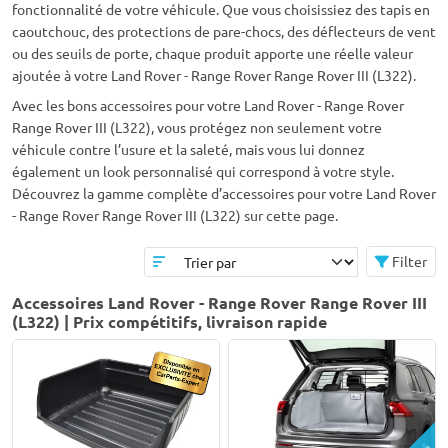
fonctionnalité de votre véhicule. Que vous choisissiez des tapis en
caoutchouc, des protections de pare-chocs, des déflecteurs de vent
ou des seuils de porte, chaque produit apporte une réelle valeur
ajoutée à votre Land Rover - Range Rover Range Rover III (L322).
Avec les bons accessoires pour votre Land Rover - Range Rover
Range Rover III (L322), vous protégez non seulement votre
véhicule contre l’usure et la saleté, mais vous lui donnez
également un look personnalisé qui correspond à votre style.
Découvrez la gamme complète d’accessoires pour votre Land Rover
- Range Rover Range Rover III (L322) sur cette page.
Filter
Accessoires Land Rover - Range Rover Range Rover III
(L322) | Prix compétitifs, livraison rapide