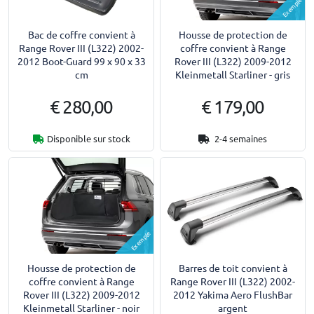
Exemple
Bac de coffre convient à
Housse de protection de
Range Rover III (L322) 2002-
coffre convient à Range
2012 Boot-Guard 99 x 90 x 33
Rover III (L322) 2009-2012
cm
Kleinmetall Starliner - gris
€ 280,00
€ 179,00
Disponible sur stock
2-4 semaines
Exemple
Housse de protection de
Barres de toit convient à
coffre convient à Range
Range Rover III (L322) 2002-
Rover III (L322) 2009-2012
2012 Yakima Aero FlushBar
Kleinmetall Starliner - noir
argent