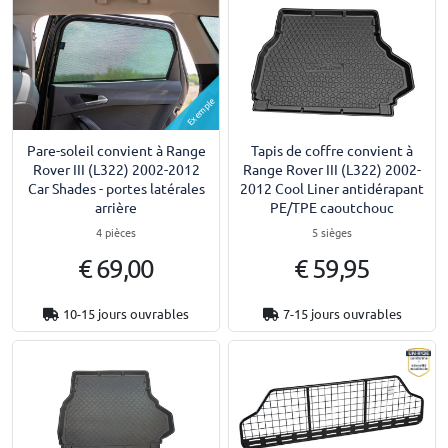
Exemple
Pare-soleil convient à Range
Tapis de coffre convient à
Rover III (L322) 2002-2012
Range Rover III (L322) 2002-
Car Shades - portes latérales
2012 Cool Liner antidérapant
arrière
PE/TPE caoutchouc
4 pièces
5 sièges
€ 69,00
€ 59,95
10-15 jours ouvrables
7-15 jours ouvrables