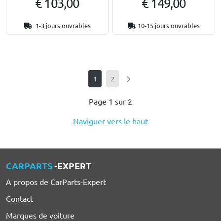
€ 103,00
€ 149,00
1-3 jours ouvrables
10-15 jours ouvrables
1
2
Page 1 sur 2
Naviguer vers le haut
CARPARTS
-EXPERT
A propos de CarParts-Expert
Contact
Marques de voiture