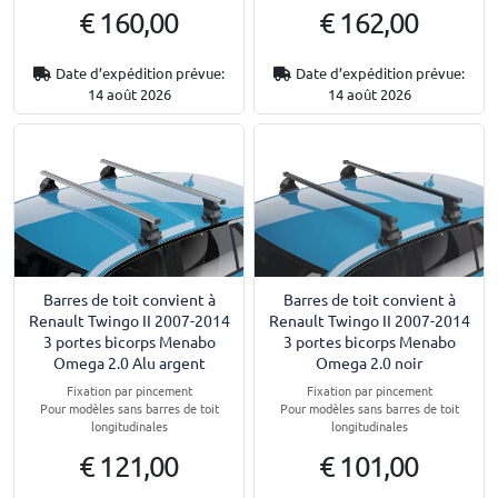
€ 160,00
€ 162,00
Date d’expédition prévue:
Date d’expédition prévue:
14 août 2026
14 août 2026
Barres de toit convient à
Barres de toit convient à
Renault Twingo II 2007-2014
Renault Twingo II 2007-2014
3 portes bicorps Menabo
3 portes bicorps Menabo
Omega 2.0 Alu argent
Omega 2.0 noir
Fixation par pincement
Fixation par pincement
Pour modèles sans barres de toit
Pour modèles sans barres de toit
longitudinales
longitudinales
€ 121,00
€ 101,00