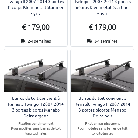
Twingo II 2007-2014 3 portes
Twingo II 2007-2014 3 portes
bicorps Kleinmetall Starliner
bicorps Kleinmetall Starliner
- gris
- noir
€ 179,00
€ 179,00
2-4 semaines
2-4 semaines
Barres de toit convient à
Barres de toit convient à
Renault Twingo II 2007-2014
Renault Twingo II 2007-2014
3 portes bicorps Menabo
3 portes bicorps Menabo
Delta argent
Delta noir
Fixation par pincement
Fixation par pincement
Pour modèles sans barres de toit
Pour modèles sans barres de toit
longitudinales
longitudinales