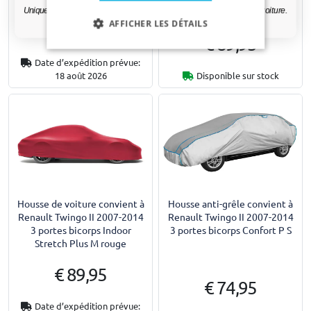
Uniquement des mises à jour et des offres pertinentes pour votre voiture.
AFFICHER LES DÉTAILS
€ 89,95
€ 89,95
Date d’expédition prévue:
18 août 2026
Disponible sur stock
Housse de voiture convient à
Housse anti-grêle convient à
Renault Twingo II 2007-2014
Renault Twingo II 2007-2014
3 portes bicorps Indoor
3 portes bicorps Confort P S
Stretch Plus M rouge
€ 89,95
€ 74,95
Date d’expédition prévue: