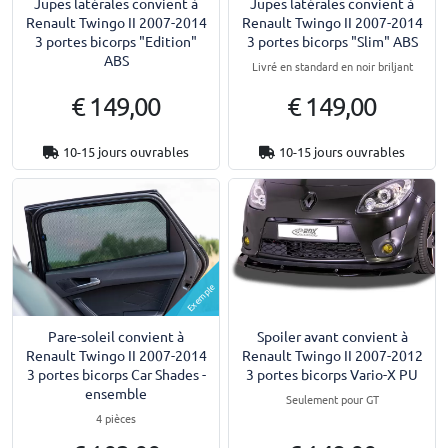
Jupes latérales convient à
Jupes latérales convient à
Renault Twingo II 2007-2014
Renault Twingo II 2007-2014
3 portes bicorps "Edition"
3 portes bicorps "Slim" ABS
ABS
Livré en standard en noir briljant
€ 149,00
€ 149,00
10-15 jours ouvrables
10-15 jours ouvrables
Exemple
Pare-soleil convient à
Spoiler avant convient à
Renault Twingo II 2007-2014
Renault Twingo II 2007-2012
3 portes bicorps Car Shades -
3 portes bicorps Vario-X PU
ensemble
Seulement pour GT
4 pièces