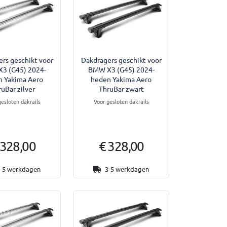
rs geschikt voor
Dakdragers geschikt voor
3 (G45) 2024-
BMW X3 (G45) 2024-
n Yakima Aero
heden Yakima Aero
ruBar zilver
ThruBar zwart
gesloten dakrails
Voor gesloten dakrails
 328,00
€ 328,00
-5 werkdagen
3-5 werkdagen