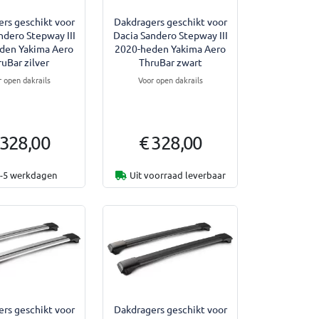
rs geschikt voor
Dakdragers geschikt voor
ndero Stepway III
Dacia Sandero Stepway III
den Yakima Aero
2020-heden Yakima Aero
ruBar zilver
ThruBar zwart
r open dakrails
Voor open dakrails
 328,00
€ 328,00
-5 werkdagen
Uit voorraad leverbaar
rs geschikt voor
Dakdragers geschikt voor