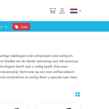
en
Sale
rdige dakdragers zijn ontworpen voor veilig én
nt bieden we de ideale oplossing voor elk avontuur.
rts-Expert heeft wat u nodig heeft. Kies voor
en levensstijl. Vertrouw op ons voor zelfverzekerd
reis moeiteloos en veilig. Bent u opzoek naar meer