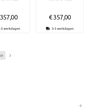
 357,00
€ 357,00
-5 werkdagen
3-5 werkdagen
68