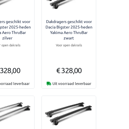
rs geschikt voor
Dakdragers geschikt voor
gster 2025-heden
Dacia Bigster 2025-heden
a Aero ThruBar
Yakima Aero ThruBar
zilver
zwart
r open dakrails
Voor open dakrails
 328,00
€ 328,00
oorraad leverbaar
Uit voorraad leverbaar