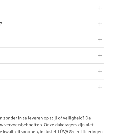
?
zonder in te leveren op stijl of veiligheid? De
uw vervoersbehoeften. Onze dakdragers zijn niet
e kwaliteitsnormen, inclusief TÜV/GS-certificeringen