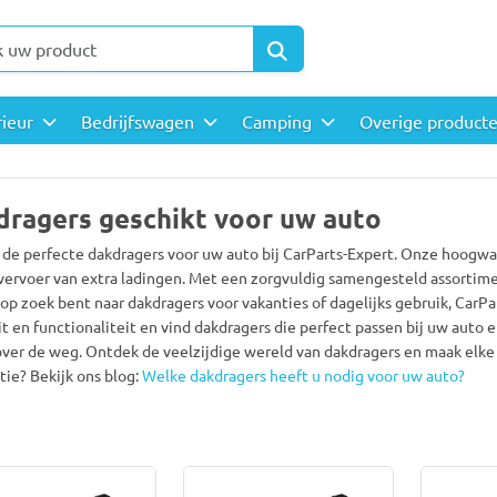
rieur
Bedrijfswagen
Camping
Overige product
dragers geschikt voor uw auto
de perfecte dakdragers voor uw auto bij CarParts-Expert. Onze hoogwaa
l vervoer van extra ladingen. Met een zorgvuldig samengesteld assortime
 op zoek bent naar dakdragers voor vakanties of dagelijks gebruik, CarPa
it en functionaliteit en vind dakdragers die perfect passen bij uw auto 
over de weg. Ontdek de veelzijdige wereld van dakdragers en maak elke 
tie? Bekijk ons blog:
Welke dakdragers heeft u nodig voor uw auto?