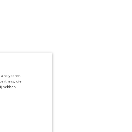
 analyseren.
partners, die
ij hebben