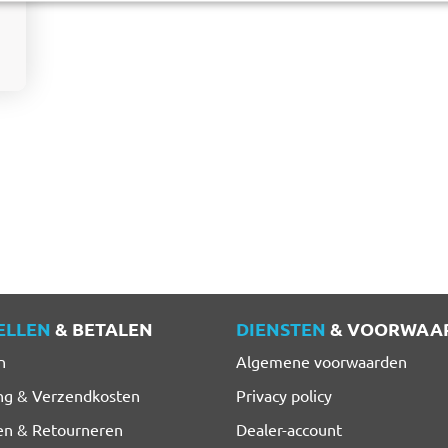
ELLEN
& BETALEN
DIENSTEN
& VOORWAA
n
Algemene voorwaarden
ng & Verzendkosten
Privacy policy
en & Retourneren
Dealer-account