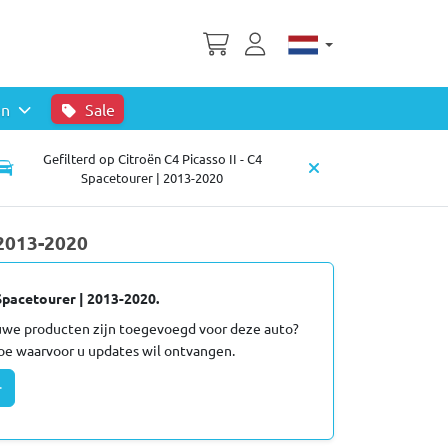
en
Sale
Gefilterd op Citroën C4 Picasso II - C4
Spacetourer | 2013-2020
 2013-2020
Spacetourer | 2013-2020.
euwe producten zijn toegevoegd voor deze auto?
oe waarvoor u updates wil ontvangen.