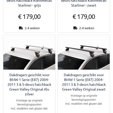
deurs hatchback Kleinmetall
deurs hatchback Kleinmetall
Starliner - grijs
Starliner - zwart
€ 179,00
€ 179,00
2-4 weken
2-4 weken
Dakdragers geschikt voor
Dakdragers geschikt voor
BMW 1 Serie (E87) 2004-
BMW 1 Serie (E87) 2004-
2011 3 & 5-deurs hatchback
2011 3 & 5-deurs hatchback
Green Valley Original Alu
Green Valley Original zwart
zilver
Montage op originele
bevestigingspunten
Montage op originele
Incl. modellen met glazen dak
bevestigingspunten
Incl. modellen met glazen dak