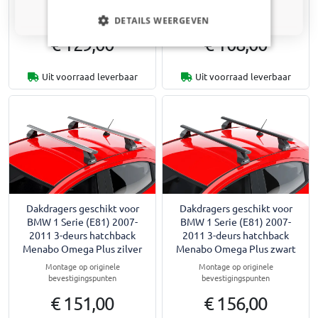
Montage op originele
Montage op originele
Nee dankje, ik wil geen korting
bevestigingspunten
bevestigingspunten
DETAILS WEERGEVEN
€ 129,00
€ 108,00
Uit voorraad leverbaar
Uit voorraad leverbaar
Dakdragers geschikt voor
Dakdragers geschikt voor
BMW 1 Serie (E81) 2007-
BMW 1 Serie (E81) 2007-
2011 3-deurs hatchback
2011 3-deurs hatchback
Menabo Omega Plus zilver
Menabo Omega Plus zwart
Montage op originele
Montage op originele
bevestigingspunten
bevestigingspunten
€ 151,00
€ 156,00