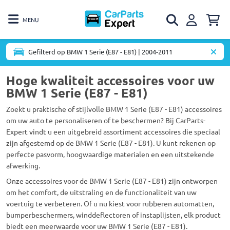
MENU
Gefilterd op BMW 1 Serie (E87 - E81) | 2004-2011
Hoge kwaliteit accessoires voor uw
BMW 1 Serie (E87 - E81)
Zoekt u praktische of stijlvolle BMW 1 Serie (E87 - E81) accessoires
om uw auto te personaliseren of te beschermen? Bij CarParts-
Expert vindt u een uitgebreid assortiment accessoires die speciaal
zijn afgestemd op de BMW 1 Serie (E87 - E81). U kunt rekenen op
perfecte pasvorm, hoogwaardige materialen en een uitstekende
afwerking.
Onze accessoires voor de BMW 1 Serie (E87 - E81) zijn ontworpen
om het comfort, de uitstraling en de functionaliteit van uw
voertuig te verbeteren. Of u nu kiest voor rubberen automatten,
bumperbeschermers, winddeflectoren of instaplijsten, elk product
biedt een meerwaarde voor uw BMW 1 Serie (E87 - E81).