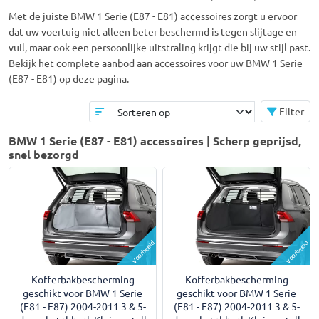
Met de juiste BMW 1 Serie (E87 - E81) accessoires zorgt u ervoor
dat uw voertuig niet alleen beter beschermd is tegen slijtage en
vuil, maar ook een persoonlijke uitstraling krijgt die bij uw stijl past.
Bekijk het complete aanbod aan accessoires voor uw BMW 1 Serie
(E87 - E81) op deze pagina.
Filter
BMW 1 Serie (E87 - E81) accessoires | Scherp geprijsd,
snel bezorgd
Voorbeeld
Voorbeeld
Kofferbakbescherming
Kofferbakbescherming
geschikt voor BMW 1 Serie
geschikt voor BMW 1 Serie
(E81 - E87) 2004-2011 3 & 5-
(E81 - E87) 2004-2011 3 & 5-