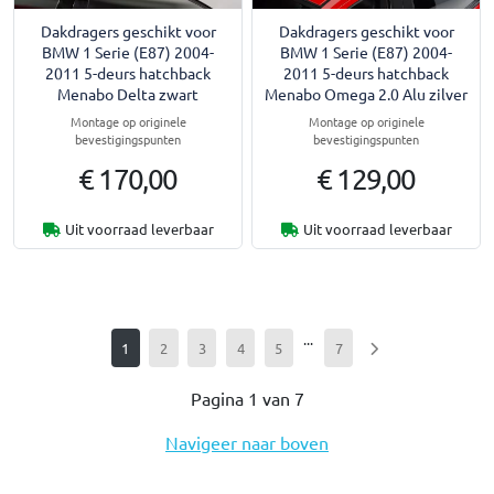
Dakdragers geschikt voor
Dakdragers geschikt voor
BMW 1 Serie (E87) 2004-
BMW 1 Serie (E87) 2004-
2011 5-deurs hatchback
2011 5-deurs hatchback
Menabo Delta zwart
Menabo Omega 2.0 Alu zilver
Montage op originele
Montage op originele
bevestigingspunten
bevestigingspunten
€ 170,00
€ 129,00
Uit voorraad leverbaar
Uit voorraad leverbaar
...
1
2
3
4
5
7
Pagina 1 van 7
Navigeer naar boven