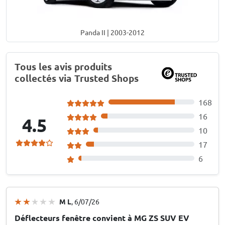
Panda II | 2003-2012
Tous les avis produits
collectés via Trusted Shops
168
16
4.5
10
17
6
M L
, 6/07/26
Déflecteurs fenêtre convient à MG ZS SUV EV