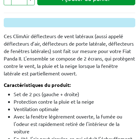
Ces ClimAir déflecteurs de vent latéraux (aussi appelé
déflecteurs d’air, déflecteurs de porte latérale, déflecteurs
de fenêtres latérales) sont fait sur mesure pour votre Fiat
Panda II. L'ensemble se compose de 2 écrans, qui protègent
contre le vent, la pluie et la neige lorsque la fenêtre
latérale est partiellement ouvert.
Caractéristiques du produit:
Set de 2 pcs (gauche + droite)
Protection contre la pluie et la neige
Ventilation optimale
Avec la fenêtre légèrement ouverte, la fumée ou
l'odeur est rapidement retiré de l'intérieur de la
voiture
En été, l'air peut circuler, ce qui réduit l'échauffement