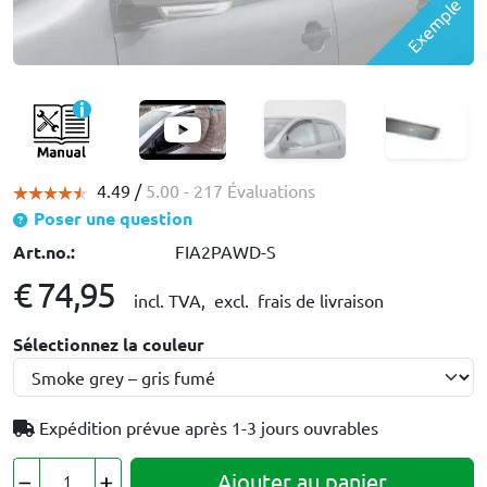
Exemple
4.49 /
5.00
- 217 Évaluations
Poser une question
Art.no.:
FIA2PAWD-S
€ 74,95
incl. TVA,
excl. frais de livraison
Sélectionnez la couleur
Expédition prévue après
1-3 jours ouvrables
Ajouter au panier