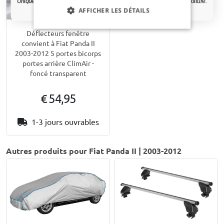
Uniquement des mises à jour et des offres pertinentes pour votre voiture.
AFFICHER LES DÉTAILS
Déflecteurs fenêtre
convient à Fiat Panda II
2003-2012 5 portes bicorps
portes arrière ClimAir -
foncé transparent
€ 54,95
1-3 jours ouvrables
Autres produits pour Fiat Panda II | 2003-2012