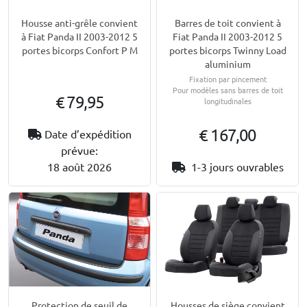
Housse anti-grêle convient
Barres de toit convient à
à Fiat Panda II 2003-2012 5
Fiat Panda II 2003-2012 5
portes bicorps Confort P M
portes bicorps Twinny Load
aluminium
Fixation par pincement
Pour modèles sans barres de toit
€ 79,95
longitudinales
€ 167,00
Date d’expédition
prévue:
18 août 2026
1-3 jours ouvrables
Protection de seuil de
Housses de siège convient