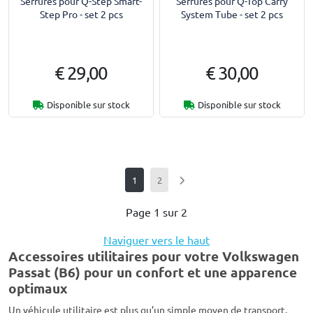
Serrures pour Q-Step Smart-
Serrures pour Q-Top Carry
Step Pro - set 2 pcs
System Tube - set 2 pcs
€ 29,00
€ 30,00
Disponible sur stock
Disponible sur stock
1
2
Page 1 sur 2
Naviguer vers le haut
Accessoires utilitaires pour votre Volkswagen
Passat (B6) pour un confort et une apparence
optimaux
Un véhicule utilitaire est plus qu’un simple moyen de transport.