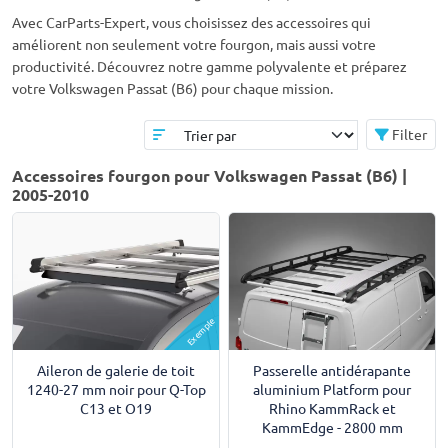
Avec CarParts-Expert, vous choisissez des accessoires qui
améliorent non seulement votre fourgon, mais aussi votre
productivité. Découvrez notre gamme polyvalente et préparez
votre Volkswagen Passat (B6) pour chaque mission.
Filter
Accessoires fourgon pour Volkswagen Passat (B6) |
2005-2010
Exemple
Aileron de galerie de toit
Passerelle antidérapante
1240-27 mm noir pour Q-Top
aluminium Platform pour
C13 et O19
Rhino KammRack et
KammEdge - 2800 mm