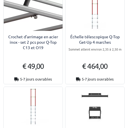
Crochet d'arrimage en acier
Échelle télescopique Q-Top
inox - set 2 pcs pour Q-Top
Get-Up 4 marches
C13 et O19
Sommet atteint environ 2,35 à 2,50 m
€ 49,00
€ 464,00
5-7 jours ouvrables
5-7 jours ouvrables