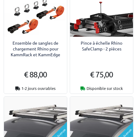
Ensemble de sangles de
Pince à échelle Rhino
chargement Rhino pour
SafeClamp - 2 pièces
KammRack et KammEdge
€ 88,00
€ 75,00
1-2 jours ouvrables
Disponible sur stock
Exemple
Exemple