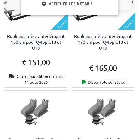
AFFICHER LES DÉTAILS
Exemple
Exemple
Rouleau arrière anti-dérapant
Rouleau arrière anti-dérapant
150 cm pour Q-Top C13 et
170 cm pour Q-Top C13 et
O19
O19
€ 151,00
€ 165,00
Date d’expédition prévue:
11 août 2026
Disponible sur stock