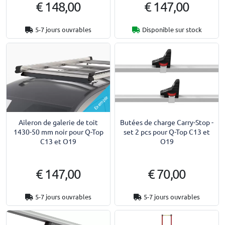
€ 148,00
€ 147,00
5-7 jours ouvrables
Disponible sur stock
Exemple
Aileron de galerie de toit
Butées de charge Carry-Stop -
1430-50 mm noir pour Q-Top
set 2 pcs pour Q-Top C13 et
C13 et O19
O19
€ 147,00
€ 70,00
5-7 jours ouvrables
5-7 jours ouvrables