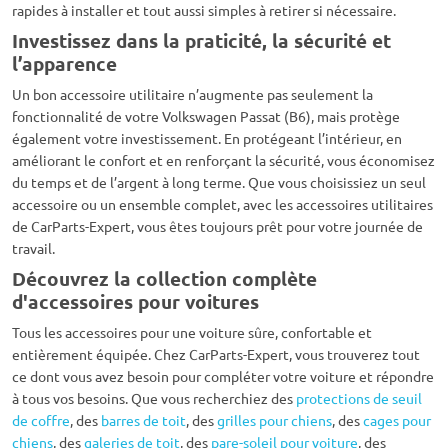
rapides à installer et tout aussi simples à retirer si nécessaire.
Investissez dans la praticité, la sécurité et
l’apparence
Un bon accessoire utilitaire n’augmente pas seulement la
fonctionnalité de votre Volkswagen Passat (B6), mais protège
également votre investissement. En protégeant l’intérieur, en
améliorant le confort et en renforçant la sécurité, vous économisez
du temps et de l’argent à long terme. Que vous choisissiez un seul
accessoire ou un ensemble complet, avec les accessoires utilitaires
de CarParts-Expert, vous êtes toujours prêt pour votre journée de
travail.
Découvrez la collection complète
d'accessoires pour voitures
Tous les accessoires pour une voiture sûre, confortable et
entièrement équipée. Chez CarParts-Expert, vous trouverez tout
ce dont vous avez besoin pour compléter votre voiture et répondre
à tous vos besoins. Que vous recherchiez des
protections de seuil
de coffre
, des
barres de toit
, des
grilles pour chiens
, des
cages pour
chiens
, des
galeries de toit
, des
pare-soleil pour voiture
, des