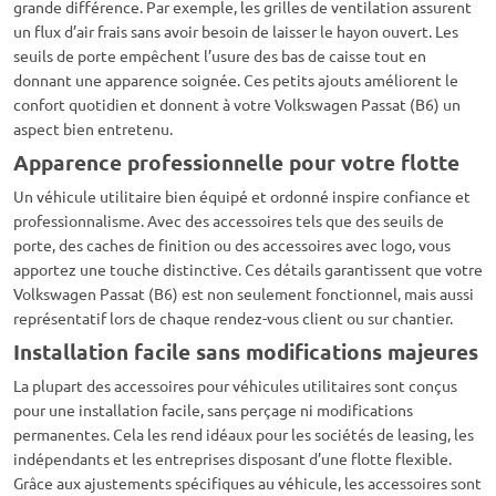
grande différence. Par exemple, les grilles de ventilation assurent
un flux d’air frais sans avoir besoin de laisser le hayon ouvert. Les
seuils de porte empêchent l’usure des bas de caisse tout en
donnant une apparence soignée. Ces petits ajouts améliorent le
confort quotidien et donnent à votre Volkswagen Passat (B6) un
aspect bien entretenu.
Apparence professionnelle pour votre flotte
Un véhicule utilitaire bien équipé et ordonné inspire confiance et
professionnalisme. Avec des accessoires tels que des seuils de
porte, des caches de finition ou des accessoires avec logo, vous
apportez une touche distinctive. Ces détails garantissent que votre
Volkswagen Passat (B6) est non seulement fonctionnel, mais aussi
représentatif lors de chaque rendez-vous client ou sur chantier.
Installation facile sans modifications majeures
La plupart des accessoires pour véhicules utilitaires sont conçus
pour une installation facile, sans perçage ni modifications
permanentes. Cela les rend idéaux pour les sociétés de leasing, les
indépendants et les entreprises disposant d’une flotte flexible.
Grâce aux ajustements spécifiques au véhicule, les accessoires sont