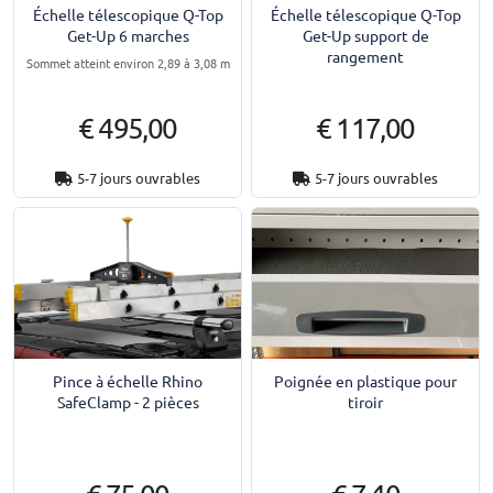
Échelle télescopique Q-Top
Échelle télescopique Q-Top
Get-Up 6 marches
Get-Up support de
rangement
Sommet atteint environ 2,89 à 3,08 m
€ 495,00
€ 117,00
5-7 jours ouvrables
5-7 jours ouvrables
Pince à échelle Rhino
Poignée en plastique pour
SafeClamp - 2 pièces
tiroir