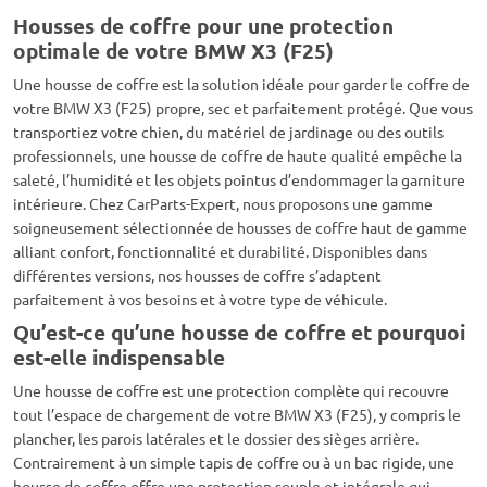
Housses de coffre pour une protection
optimale de votre BMW X3 (F25)
Une housse de coffre est la solution idéale pour garder le coffre de
votre BMW X3 (F25) propre, sec et parfaitement protégé. Que vous
transportiez votre chien, du matériel de jardinage ou des outils
professionnels, une housse de coffre de haute qualité empêche la
saleté, l’humidité et les objets pointus d’endommager la garniture
intérieure. Chez CarParts-Expert, nous proposons une gamme
soigneusement sélectionnée de housses de coffre haut de gamme
alliant confort, fonctionnalité et durabilité. Disponibles dans
différentes versions, nos housses de coffre s’adaptent
parfaitement à vos besoins et à votre type de véhicule.
Qu’est-ce qu’une housse de coffre et pourquoi
est-elle indispensable
Une housse de coffre est une protection complète qui recouvre
tout l’espace de chargement de votre BMW X3 (F25), y compris le
plancher, les parois latérales et le dossier des sièges arrière.
Contrairement à un simple tapis de coffre ou à un bac rigide, une
housse de coffre offre une protection souple et intégrale qui