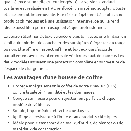
qualité exceptionnelle et leur longévité. La version standard
Starliner est réalisée en PVC renforcé, un matériau souple, robuste
et totalement imperméable. Elle résiste également à l’huile, aux
produits chimiques et à une utilisation intensive, ce qui la rend
idéale aussi bien pour un usage privé que professionnel.
La version Starliner Deluxe va encore plus loin, avec une finition en
similicuir noir double couche et des surpiqûres élégantes en rouge
ou noir. Elle offre un aspect raffiné et luxueux qui s’accorde
parfaitement avec les intérieurs de véhicules haut de gamme. Les
deux modèles assurent une protection complète et sur mesure de
l’espace de chargement.
Les avantages d’une housse de coffre
Protège intégralement le coffre de votre BMW X3 (F25)
contre la saleté, l’humidité et les dommages.
Conçue sur mesure pour un ajustement parfait à chaque
modèle de véhicule.
Souple, imperméable et facile à nettoyer.
Ignifuge et résistante à l’huile et aux produits chimiques.
Idéale pour le transport d’animaux, d’outils, de plantes ou de
matériaux de construction.