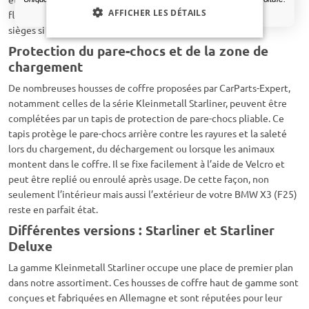
AFFICHER LES DÉTAILS
flexible, elle peut être partiellement ouverte pour rabattre les
sièges si nécessaire.
Protection du pare-chocs et de la zone de
chargement
De nombreuses housses de coffre proposées par CarParts-Expert,
notamment celles de la série Kleinmetall Starliner, peuvent être
complétées par un tapis de protection de pare-chocs pliable. Ce
tapis protège le pare-chocs arrière contre les rayures et la saleté
lors du chargement, du déchargement ou lorsque les animaux
montent dans le coffre. Il se fixe facilement à l’aide de Velcro et
peut être replié ou enroulé après usage. De cette façon, non
seulement l’intérieur mais aussi l’extérieur de votre BMW X3 (F25)
reste en parfait état.
Différentes versions : Starliner et Starliner
Deluxe
La gamme Kleinmetall Starliner occupe une place de premier plan
dans notre assortiment. Ces housses de coffre haut de gamme sont
conçues et fabriquées en Allemagne et sont réputées pour leur