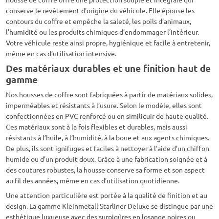
conserve le revêtement d’origine du véhicule. Elle épouse les
contours du coffre et empêche la saleté, les poils d’animaux,
l’humidité ou les produits chimiques d’endommager l’intérieur.
Votre véhicule reste ainsi propre, hygiénique et facile à entretenir,
même en cas d’utilisation intensive.
Des matériaux durables et une finition haut de
gamme
Nos housses de coffre sont fabriquées à partir de matériaux solides,
imperméables et résistants à l’usure. Selon le modèle, elles sont
confectionnées en PVC renforcé ou en similicuir de haute qualité.
Ces matériaux sont à la fois flexibles et durables, mais aussi
résistants à l’huile, à l’humidité, à la boue et aux agents chimiques.
De plus, ils sont ignifuges et faciles à nettoyer à l’aide d’un chiffon
humide ou d’un produit doux. Grâce à une fabrication soignée et à
des coutures robustes, la housse conserve sa forme et son aspect
au fil des années, même en cas d’utilisation quotidienne.
Une attention particulière est portée à la qualité de finition et au
design. La gamme Kleinmetall Starliner Deluxe se distingue par une
esthétique luxueuse avec des surpiqûres en losange noires ou