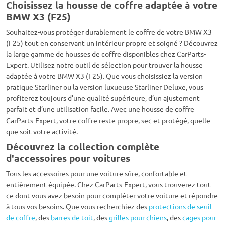
Choisissez la housse de coffre adaptée à votre
BMW X3 (F25)
Souhaitez-vous protéger durablement le coffre de votre BMW X3
(F25) tout en conservant un intérieur propre et soigné ? Découvrez
la large gamme de housses de coffre disponibles chez CarParts-
Expert. Utilisez notre outil de sélection pour trouver la housse
adaptée à votre BMW X3 (F25). Que vous choisissiez la version
pratique Starliner ou la version luxueuse Starliner Deluxe, vous
profiterez toujours d’une qualité supérieure, d’un ajustement
parfait et d’une utilisation facile. Avec une housse de coffre
CarParts-Expert, votre coffre reste propre, sec et protégé, quelle
que soit votre activité.
Découvrez la collection complète
d'accessoires pour voitures
Tous les accessoires pour une voiture sûre, confortable et
entièrement équipée. Chez CarParts-Expert, vous trouverez tout
ce dont vous avez besoin pour compléter votre voiture et répondre
à tous vos besoins. Que vous recherchiez des
protections de seuil
de coffre
, des
barres de toit
, des
grilles pour chiens
, des
cages pour