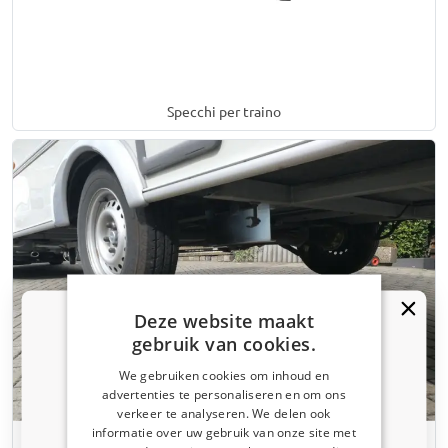
Specchi per traino
Deze website maakt
gebruik van cookies.
We gebruiken cookies om inhoud en
advertenties te personaliseren en om ons
verkeer te analyseren. We delen ook
informatie over uw gebruik van onze site met
Ricevi un codice sconto del 5%