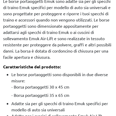
Le borse portaoggetti Emuk sono adatte sia per gli specchi
di traino Emuk specifici per modello di auto sia universali e
sono progettate per proteggere e riporre i tuoi specchi di
traino e accessori quando non vengono utilizzati. Le borse
portaoggetti sono dimensionate appositamente per
adattarsi agli specchi di traino Emuk o ai cuscini di
sollevamento Emuk Air-Lift e sono realizzate in tessuto
resistente per proteggere da polvere, graffi e altri possibili
danni. La borsa è dotata di cordoncino di chiusura per una
facile apertura e chiusura.
Caratteristiche del prodotto:
Le borse portaoggetti sono disponibili in due diverse
misure:
- Borsa portaoggetti 30 x 45 cm
- Borsa portaoggetti 35 x 65 cm
Adatte sia per gli specchi di traino Emuk specifici per
modello di auto sia universali
Adatte per i cuscini di sollevamento Emuk Air-Lift