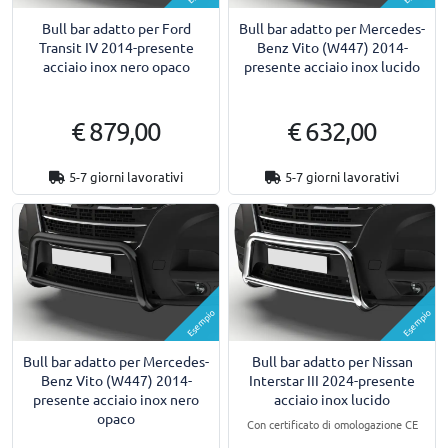
Bull bar adatto per Ford
Bull bar adatto per Mercedes-
Transit IV 2014-presente
Benz Vito (W447) 2014-
acciaio inox nero opaco
presente acciaio inox lucido
€ 879,00
€ 632,00
5-7 giorni lavorativi
5-7 giorni lavorativi
Esempio
Esempio
Bull bar adatto per Mercedes-
Bull bar adatto per Nissan
Benz Vito (W447) 2014-
Interstar III 2024-presente
presente acciaio inox nero
acciaio inox lucido
opaco
Con certificato di omologazione CE