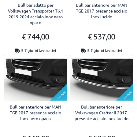
Bull bar adatto per
Bull bar anteriore per MAN
Volkswagen Transporter T6.1
TGE 2017-presente acciaio
2019-2024 acciaio inox nero
inox lucido
opaco
€ 744,00
€ 537,00
5-7 giorni lavorativi
5-7 giorni lavorativi
Esempio
Esempio
Bull bar anteriore per MAN
Bull bar anteriore per
TGE 2017-presente acciaio
Volkswagen Crafter II 2017-
inox nero opaco
presente acciaio inox lucido