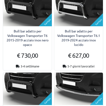
Esempio
Esempio
Bull bar adatto per
Bull bar adatto per
Volkswagen Transporter T6
Volkswagen Transporter T6.1
2015-2019 acciaio inox nero
2019-2024 acciaio inox
opaco
lucido
€ 730,00
€ 627,00
3-4 settimane
5-7 giorni lavorativi
Esempio
Esempio