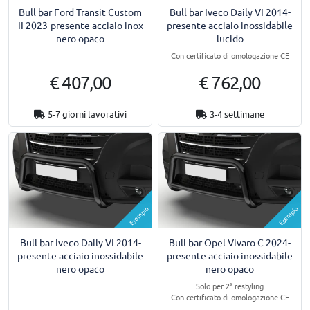
Bull bar Ford Transit Custom
Bull bar Iveco Daily VI 2014-
II 2023-presente acciaio inox
presente acciaio inossidabile
nero opaco
lucido
Con certificato di omologazione CE
€ 407,00
€ 762,00
5-7 giorni lavorativi
3-4 settimane
Esempio
Esempio
Bull bar Iveco Daily VI 2014-
Bull bar Opel Vivaro C 2024-
presente acciaio inossidabile
presente acciaio inossidabile
nero opaco
nero opaco
Solo per 2° restyling
Con certificato di omologazione CE