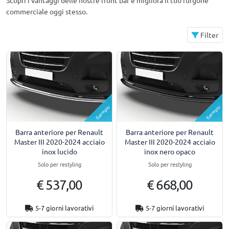
Scopri i vantaggi delle nostre front bar e migliora il tuo furgone
commerciale oggi stesso.
Filter
Esempio
Esempio
Barra anteriore per Renault
Barra anteriore per Renault
Master III 2020-2024 acciaio
Master III 2020-2024 acciaio
inox lucido
inox nero opaco
Solo per restyling
Solo per restyling
€ 537,00
€ 668,00
5-7 giorni lavorativi
5-7 giorni lavorativi