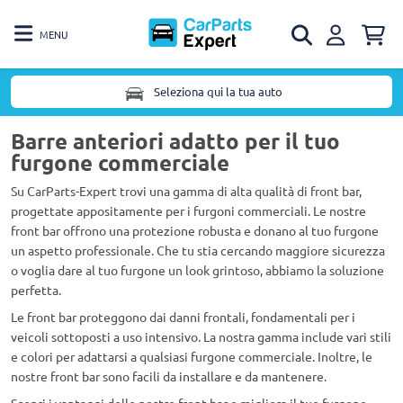
MENU
Seleziona qui la tua auto
Barre anteriori adatto per il tuo
furgone commerciale
Su CarParts-Expert trovi una gamma di alta qualità di front bar,
progettate appositamente per i furgoni commerciali. Le nostre
front bar offrono una protezione robusta e donano al tuo furgone
un aspetto professionale. Che tu stia cercando maggiore sicurezza
o voglia dare al tuo furgone un look grintoso, abbiamo la soluzione
perfetta.
Le front bar proteggono dai danni frontali, fondamentali per i
veicoli sottoposti a uso intensivo. La nostra gamma include vari stili
e colori per adattarsi a qualsiasi furgone commerciale. Inoltre, le
nostre front bar sono facili da installare e da mantenere.