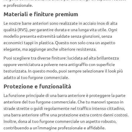
e professionale.
Materiali e finiture premium
Le nostre barre anteriori sono realizzate in acciaio inox di alta
qualità (RVS), per garantire durata e una lunga vita utile. Ogni
modello presenta estremità saldate senza giunzioni, senza
economici tappi in plastica. Questo non solo crea un aspetto
elegante, ma aggiunge anche ulteriore resistenza.
Puoi scegliere tra diverse finiture: lucidata ad alta brillantezza
oppure verniciatura a polvere nera antigraffio con superficie
testurizzata. In questo modo, puoi sempre selezionare il look più
adatto al tuo furgone commerciale.
Protezione e funzionalità
La funzione principale di una barra anteriore è proteggere la parte
anteriore del tuo furgone commerciale. Che tu manovri spesso in
strade strette o guidi regolarmente nel traffico intenso cittadino,
una barra anteriore offre una protezione extra contro danni costosi.
Inoltre, dona al tuo furgone commerciale un aspetto robusto,
contribuendo a un'immagine professionale e affidabile.