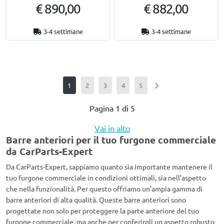
€ 890,00
€ 882,00
3-4 settimane
3-4 settimane
1
2
3
4
5
Pagina 1 di 5
Vai in alto
Barre anteriori per il tuo furgone commerciale
da CarParts-Expert
Da CarParts-Expert, sappiamo quanto sia importante mantenere il
tuo furgone commerciale in condizioni ottimali, sia nell'aspetto
che nella funzionalità. Per questo offriamo un'ampia gamma di
barre anteriori di alta qualità. Queste barre anteriori sono
progettate non solo per proteggere la parte anteriore del tuo
furgone commerciale, ma anche per conferirgli un aspetto robusto