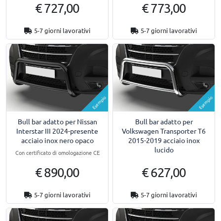
€ 727,00
€ 773,00
5-7 giorni lavorativi
5-7 giorni lavorativi
Esempio
Esempio
Bull bar adatto per Nissan
Bull bar adatto per
Interstar III 2024-presente
Volkswagen Transporter T6
acciaio inox nero opaco
2015-2019 acciaio inox
lucido
Con certificato di omologazione CE
€ 890,00
€ 627,00
5-7 giorni lavorativi
5-7 giorni lavorativi