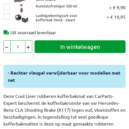
Kunststofreiniger 500 ml
+ € 9,90
Ladingzekeringsset voor
+ € 19,95
kofferbak Nook - zwart
Uit voorraad leverbaar
In winkelwagen
- Rechter vleugel verwijderbaar voor modellen met
net
Deze Cool Liner rubberen kofferbakmat van CarParts-
Expert beschermt de kofferbakruimte van uw Mercedes-
Benz CLA Shooting Brake (X117) tegen vuil, vloeistoffen en
beschadigingen. In tegenstelling tot veel goedkope
kofferbakmatten is deze op maat gemaakte rubberen