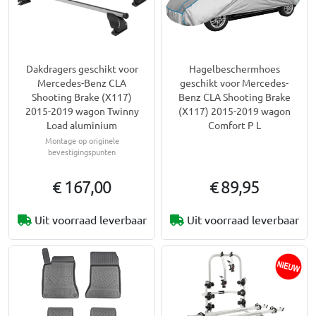
Dakdragers geschikt voor
Hagelbeschermhoes
Mercedes-Benz CLA
geschikt voor Mercedes-
Shooting Brake (X117)
Benz CLA Shooting Brake
2015-2019 wagon Twinny
(X117) 2015-2019 wagon
Load aluminium
Comfort P L
Montage op originele
bevestigingspunten
€ 167,00
€ 89,95
Uit voorraad leverbaar
Uit voorraad leverbaar