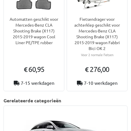
Automatten geschikt voor
Fietsendrager voor
Mercedes-Benz CLA
achterklep geschikt voor
Shooting Brake (X117)
Mercedes-Benz CLA
2015-2019 wagon Cool
Shooting Brake (X117)
Liner PE/TPE rubber
2015-2019 wagon Fabbri
Bici OK 2
Voor 2 normale fietsen
€ 60,95
€ 276,00
7-15 werkdagen
7-10 werkdagen
Gerelateerde categorieën