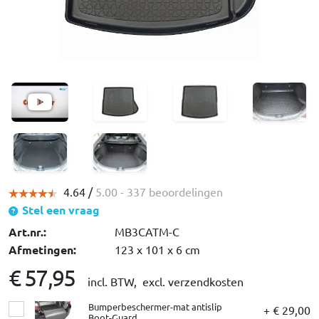
4.64 /
5.00
- 337 beoordelingen
Stel een vraag
Art.nr.:
MB3CATM-C
Afmetingen:
123 x 101 x 6 cm
€ 57,95
incl. BTW,
excl. verzendkosten
Bumperbeschermer-mat antislip
+ € 29,00
Boot-Guard