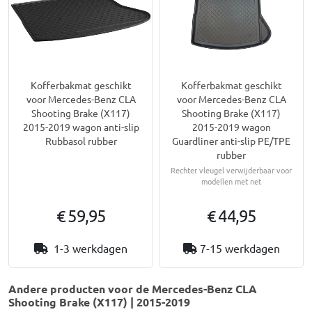
Kofferbakmat geschikt
Kofferbakmat geschikt
voor Mercedes-Benz CLA
voor Mercedes-Benz CLA
Shooting Brake (X117)
Shooting Brake (X117)
2015-2019 wagon anti-slip
2015-2019 wagon
Rubbasol rubber
Guardliner anti-slip PE/TPE
rubber
Rechter vleugel verwijderbaar voor
modellen met net
€ 59,95
€ 44,95
1-3 werkdagen
7-15 werkdagen
Andere producten voor de Mercedes-Benz CLA
Shooting Brake (X117) | 2015-2019