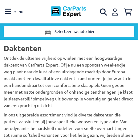
MENU
Selecteer uw auto hier
Daktenten
Ontdek de ultieme vrijheid op wielen met een hoogwaardige
daktent van CarParts-Expert. Of je nu een spontaan weekendje
weg plant naar de kust of een uitdagende roadtrip door Europa
maakt, met een kwalitatieve daktent transformeer je jouw auto in
een handomdraai tot een comfortabele slaapplek. Geen gedoe
meer met natte ondergronden of onhandige tentharingen; je klapt
je slaapverblijf simpelweg uit bovenop je voertuig en geniet direct
van een prachtig uitzicht.
In ons uitgebreide assortiment vind je diverse daktenten die
perfect aansluiten bij jouw specifieke wensen en type auto. Van
aerodynamische hardshell modellen voor snelle overnachtingen
tot ruime softshell varianten voor het hele gezin, wij bieden alleen