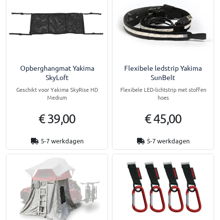
Opberghangmat Yakima
Flexibele ledstrip Yakima
SkyLoft
SunBelt
Geschikt voor Yakima SkyRise HD
Flexibele LED-lichtstrip met stoffen
Medium
hoes
€ 39,00
€ 45,00
5-7 werkdagen
5-7 werkdagen