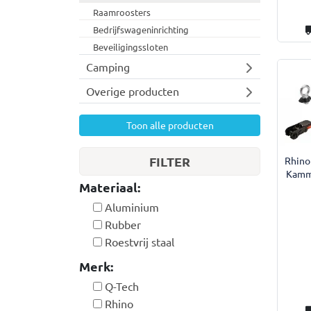
Raamroosters
Bedrijfswageninrichting
Beveiligingssloten
Camping
Overige producten
Toon alle producten
FILTER
Rhino
Kamm
Materiaal:
Aluminium
Rubber
Roestvrij staal
Merk:
Q-Tech
Rhino