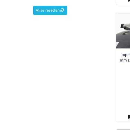
Alles resetten
Impe
mm z