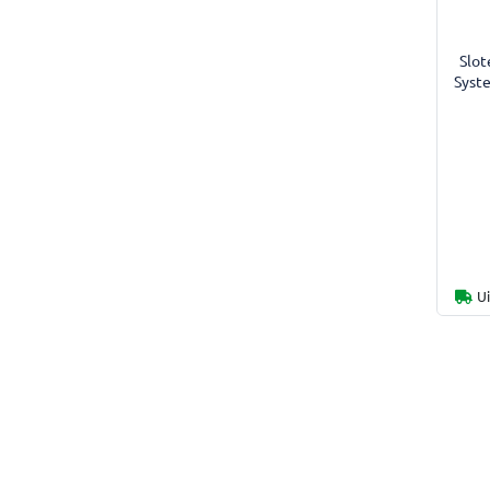
Slot
Syste
U