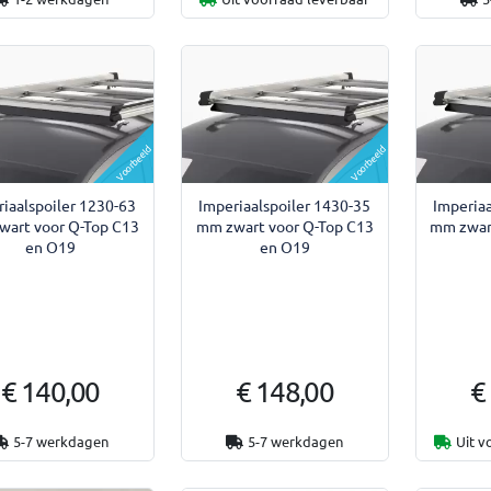
Voorbeeld
Voorbeeld
riaalspoiler 1230-63
Imperiaalspoiler 1430-35
Imperiaa
wart voor Q-Top C13
mm zwart voor Q-Top C13
mm zwar
en O19
en O19
€ 140,00
€ 148,00
€
5-7 werkdagen
5-7 werkdagen
Uit v