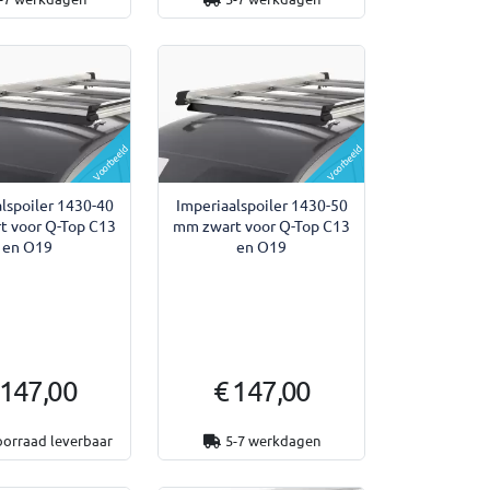
Voorbeeld
Voorbeeld
lspoiler 1430-40
Imperiaalspoiler 1430-50
t voor Q-Top C13
mm zwart voor Q-Top C13
en O19
en O19
 147,00
€ 147,00
oorraad leverbaar
5-7 werkdagen