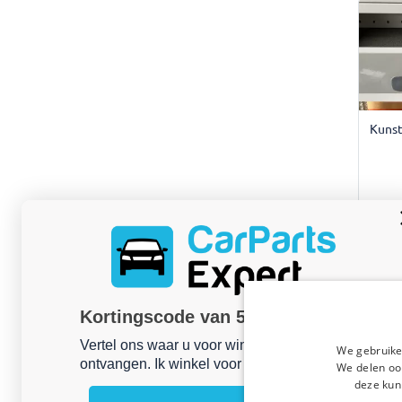
Kunst
Kortingscode van 5% ontvangen?
Vertel ons waar u voor winkelt om uw korting te
We gebruike
ontvangen. Ik winkel voor mijn:
We delen ook
deze kun