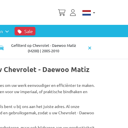
en
Sale
Gefilterd op Chevrolet - Daewoo Matiz
(M200) | 2005-2010
w Chevrolet - Daewoo Matiz
ires om uw werk eenvoudiger en efficiënter te maken.
en voor uw imperiaal, of praktische bindhaken en
 bent u bij ons aan het juiste adres. Al onze
id en gebruiksgemak, zodat u uw Chevrolet - Daewoo
verbeteren, maar ook bijdragen aan uw productiviteit.