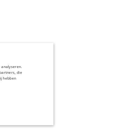
 analyseren.
partners, die
ij hebben