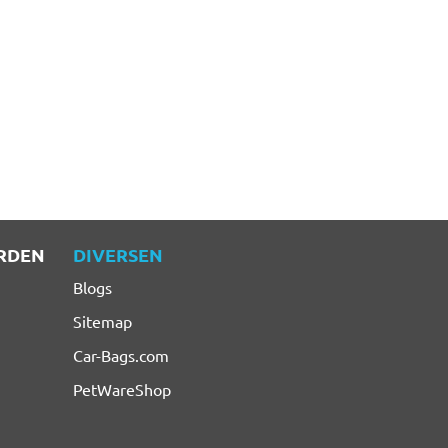
RDEN
DIVERSEN
Blogs
Sitemap
Car-Bags.com
PetWareShop