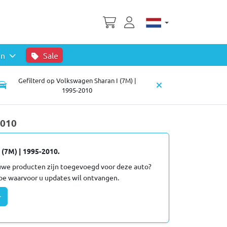
en
Sale
Gefilterd op Volkswagen Sharan I (7M) |
1995-2010
2010
(7M) | 1995-2010.
euwe producten zijn toegevoegd voor deze auto?
oe waarvoor u updates wil ontvangen.