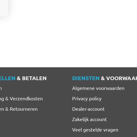
ELLEN
& BETALEN
DIENSTEN
& VOORWAA
n
Algemene voorwaarden
ng & Verzendkosten
Privacy policy
en & Retourneren
Dealer-account
Zakelijk account
Veel gestelde vragen