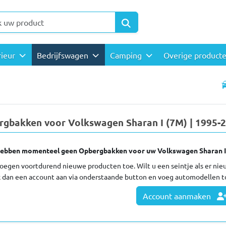
rieur
Bedrijfswagen
Camping
Overige product
rgbakken voor Volkswagen Sharan I (7M) | 1995-
ebben momenteel geen Opbergbakken voor uw Volkswagen Sharan I 
oegen voortdurend nieuwe producten toe. Wilt u een seintje als er ni
 dan een account aan via onderstaande button en voeg automodellen t
Account aanmaken