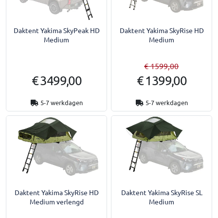
Daktent Yakima SkyPeak HD
Daktent Yakima SkyRise HD
Medium
Medium
€ 1599,00
€ 3499,00
€ 1399,00
5-7 werkdagen
5-7 werkdagen
Daktent Yakima SkyRise HD
Daktent Yakima SkyRise SL
Medium verlengd
Medium