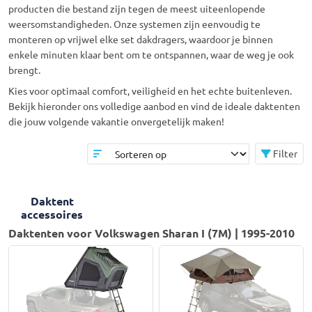
producten die bestand zijn tegen de meest uiteenlopende
weersomstandigheden. Onze systemen zijn eenvoudig te
monteren op vrijwel elke set dakdragers, waardoor je binnen
enkele minuten klaar bent om te ontspannen, waar de weg je ook
brengt.
Kies voor optimaal comfort, veiligheid en het echte buitenleven.
Bekijk hieronder ons volledige aanbod en vind de ideale daktenten
die jouw volgende vakantie onvergetelijk maken!
Filter
Daktent
accessoires
Daktenten voor Volkswagen Sharan I (7M) | 1995-2010