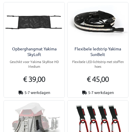
Opberghangmat Yakima
Flexibele ledstrip Yakima
SkyLoft
SunBelt
Geschikt voor Yakima SkyRise HD
Flexibele LED-lichtstrip met stoffen
Medium
hoes
€ 39,00
€ 45,00
5-7 werkdagen
5-7 werkdagen