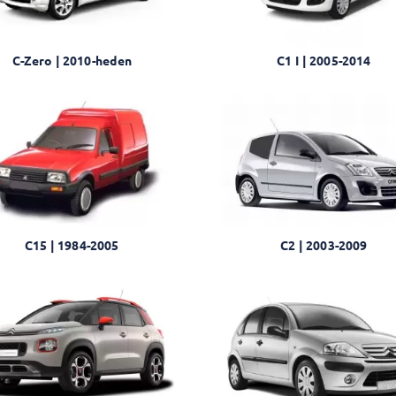
C1 I | 2005-2014
C-Zero | 2010-heden
C15 | 1984-2005
C2 | 2003-2009