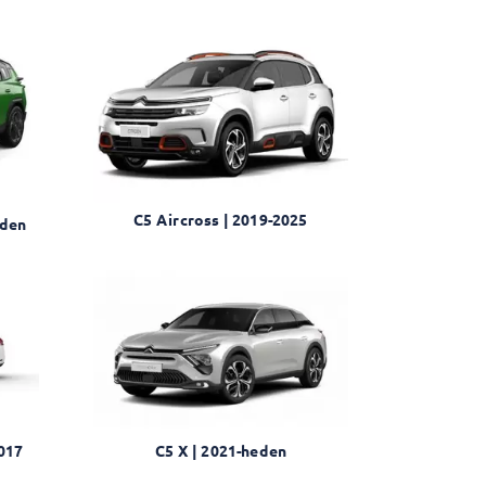
C5 Aircross | 2019-2025
eden
2017
C5 X | 2021-heden