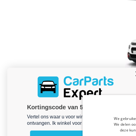
Kortingscode van 5% ontvangen?
Vertel ons waar u voor winkelt om uw korting te
We gebruike
ontvangen. Ik winkel voor mijn:
We delen ook
deze kun