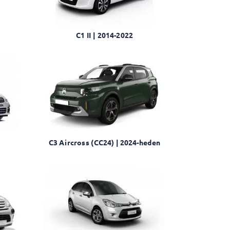
C1 II | 2014-2022
C3 Aircross (CC24) | 2024-heden