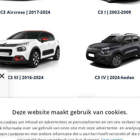
C3 Aircross | 2017-2024
C3 I | 2002-2009
C3 III | 2016-2024
C3 IV | 2024-heden
Deze website maakt gebruik van cookies.
n cookies om inhoud en advertenties te personaliseren en om ons verkeer te
 informatie over uw gebruik van onze site met onze advertentie- en analyse
nen combineren met andere informatie die u aan hen heeft verstrekt of die z
verzameld door uw gebruik van hun diensten.
Lees verder