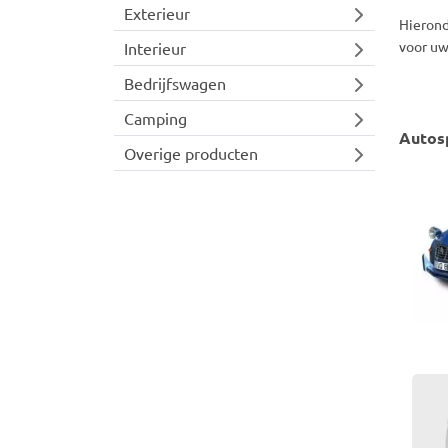
Exterieur
Hierond
voor uw
Interieur
Bedrijfswagen
Camping
Autosp
Overige producten