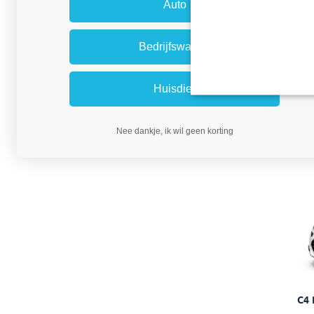
Auto
Bedrijfswagen
Huisdier
Nee dankje, ik wil geen korting
C4 