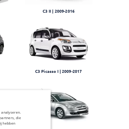
C3 II | 2009-2016
C3 Picasso I | 2009-2017
 analyseren.
partners, die
ij hebben