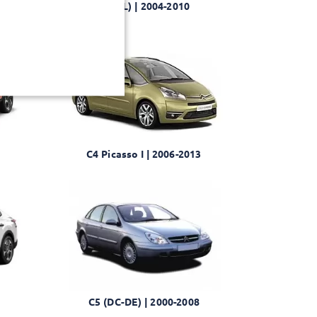
C4 I (L) | 2004-2010
C4 Picasso I | 2006-2013
C5 (DC-DE) | 2000-2008