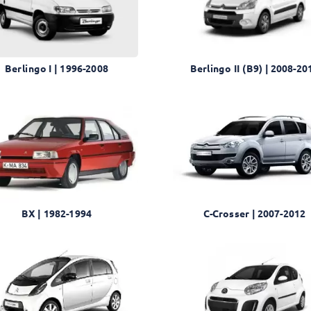
Berlingo I | 1996-2008
Berlingo II (B9) | 2008-20
BX | 1982-1994
C-Crosser | 2007-2012