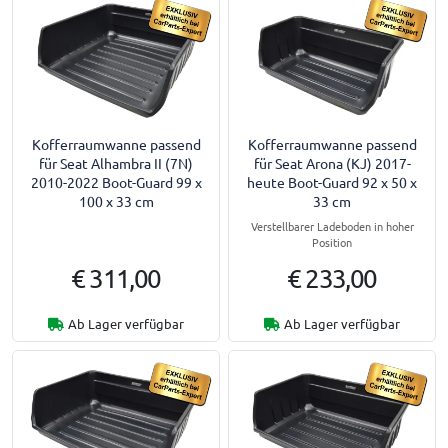
Kofferraumwanne passend
Kofferraumwanne passend
für Seat Alhambra II (7N)
für Seat Arona (KJ) 2017-
2010-2022 Boot-Guard 99 x
heute Boot-Guard 92 x 50 x
100 x 33 cm
33 cm
Verstellbarer Ladeboden in hoher
Position
€ 311,00
€ 233,00
Ab Lager verfügbar
Ab Lager verfügbar