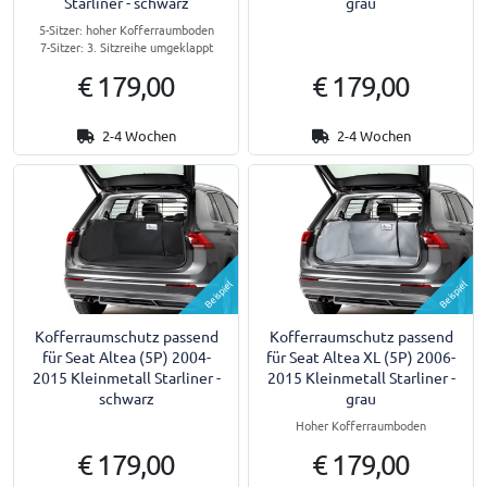
Starliner - schwarz
grau
5-Sitzer: hoher Kofferraumboden
7-Sitzer: 3. Sitzreihe umgeklappt
€ 179,00
€ 179,00
2-4 Wochen
2-4 Wochen
Beispiel
Beispiel
Kofferraumschutz passend
Kofferraumschutz passend
für Seat Altea (5P) 2004-
für Seat Altea XL (5P) 2006-
2015 Kleinmetall Starliner -
2015 Kleinmetall Starliner -
schwarz
grau
Hoher Kofferraumboden
€ 179,00
€ 179,00