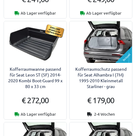
Ab Lager verfügbar
Ab Lager verfügbar
Beispiel
Kofferraumwanne passend
Kofferraumschutz passend
für Seat Leon ST (5F) 2014-
für Seat Alhambra I (7M)
2020 Kombi Boot-Guard 99 x
1995-2010 Kleinmetall
80 x 33 cm
Starliner - grau
€ 272,00
€ 179,00
Ab Lager verfügbar
2-4 Wochen