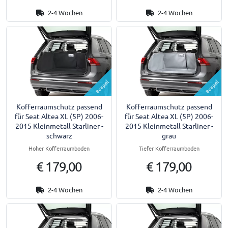
2-4 Wochen
2-4 Wochen
Beispiel
Beispiel
Kofferraumschutz passend
Kofferraumschutz passend
für Seat Altea XL (5P) 2006-
für Seat Altea XL (5P) 2006-
2015 Kleinmetall Starliner -
2015 Kleinmetall Starliner -
schwarz
grau
Hoher Kofferraumboden
Tiefer Kofferraumboden
€ 179,00
€ 179,00
2-4 Wochen
2-4 Wochen