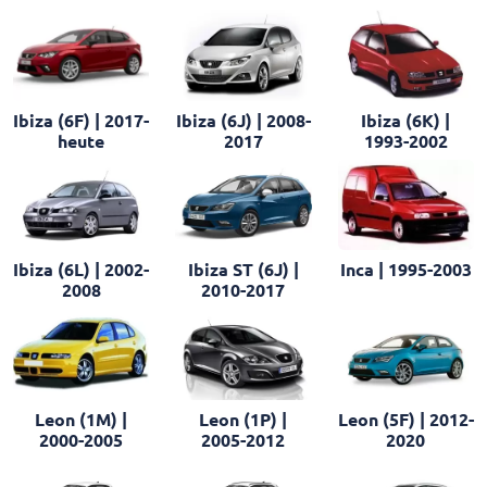
Ibiza (6F) | 2017-
Ibiza (6J) | 2008-
Ibiza (6K) |
heute
2017
1993-2002
Ibiza (6L) | 2002-
Ibiza ST (6J) |
Inca | 1995-2003
2008
2010-2017
Leon (1M) |
Leon (1P) |
Leon (5F) | 2012-
2000-2005
2005-2012
2020