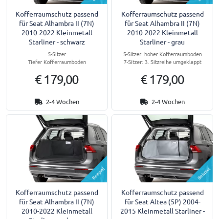
Kofferraumschutz passend
Kofferraumschutz passend
für Seat Alhambra II (7N)
für Seat Alhambra II (7N)
2010-2022 Kleinmetall
2010-2022 Kleinmetall
Starliner - schwarz
Starliner - grau
5-Sitzer
5-Sitzer: hoher Kofferraumboden
Tiefer Kofferraumboden
7-Sitzer: 3. Sitzreihe umgeklappt
€ 179,00
€ 179,00
2-4 Wochen
2-4 Wochen
Beispiel
Beispiel
Kofferraumschutz passend
Kofferraumschutz passend
für Seat Alhambra II (7N)
für Seat Altea (5P) 2004-
2010-2022 Kleinmetall
2015 Kleinmetall Starliner -