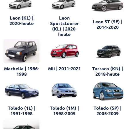
Leon (KL) |
Leon
Leon ST (5F) |
2020-heute
Sportstourer
2014-2020
(KL) | 2020-
heute
Marbella | 1986-
Mii | 2011-2021
Tarraco (KN) |
1998
2018-heute
Toledo (1L) |
Toledo (1M) |
Toledo (5P) |
1991-1998
1998-2005
2005-2009