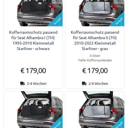
Beispiel
Beispiel
Kofferraumschutz passend
Kofferraumschutz passend
für Seat Alhambra I (7M)
für Seat Alhambra II (7N)
1995-2010 Kleinmetall
2010-2022 Kleinmetall
Starliner - schwarz
Starliner - grau
5-Sitzer
Tiefer Kofferraumboden
€ 179,00
€ 179,00
2-4 Wochen
2-4 Wochen
Beispiel
Beispiel