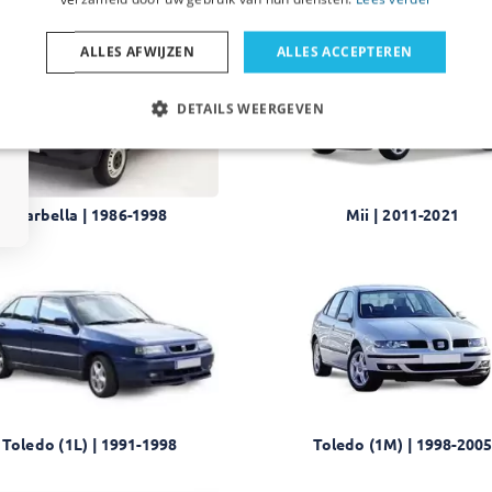
ALLES AFWIJZEN
ALLES ACCEPTEREN
DETAILS WEERGEVEN
Marbella | 1986-1998
Mii | 2011-2021
Toledo (1L) | 1991-1998
Toledo (1M) | 1998-200