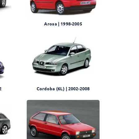
n
Arosa | 1998-2005
2
Cordoba (6L) | 2002-2008