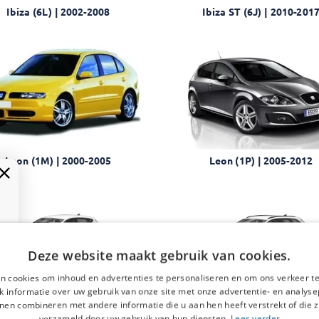
Ibiza (6L) | 2002-2008
Ibiza ST (6J) | 2010-201
Leon (1M) | 2000-2005
Leon (1P) | 2005-2012
Deze website maakt gebruik van cookies.
n cookies om inhoud en advertenties te personaliseren en om ons verkeer te
Leon (KL) | 2020-heden
Leon Sportstourer (KL) | 2
 informatie over uw gebruik van onze site met onze advertentie- en analyse
heden
nen combineren met andere informatie die u aan hen heeft verstrekt of die z
verzameld door uw gebruik van hun diensten.
Lees verder