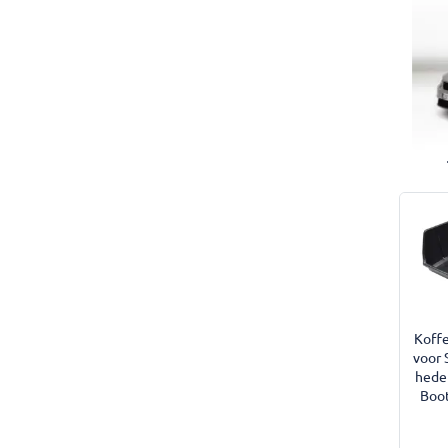
Koffe
voor 
hede
Boot