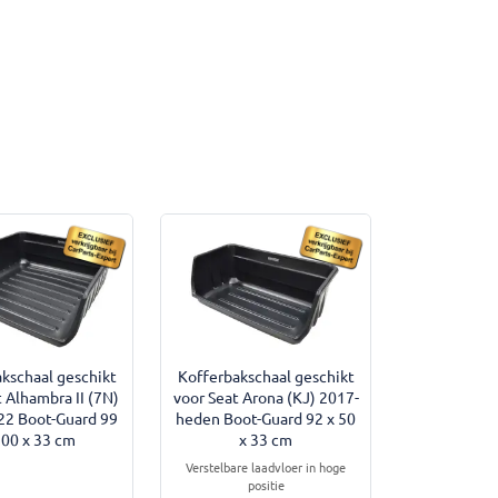
kschaal geschikt
Kofferbakschaal geschikt
t Alhambra II (7N)
voor Seat Arona (KJ) 2017-
22 Boot-Guard 99
heden Boot-Guard 92 x 50
100 x 33 cm
x 33 cm
Verstelbare laadvloer in hoge
positie