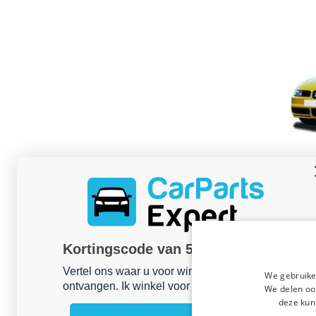
Kortingscode van 5% ontvangen?
Vertel ons waar u voor winkelt om uw korting te
We gebruike
ontvangen. Ik winkel voor mijn:
We delen ook
deze kun