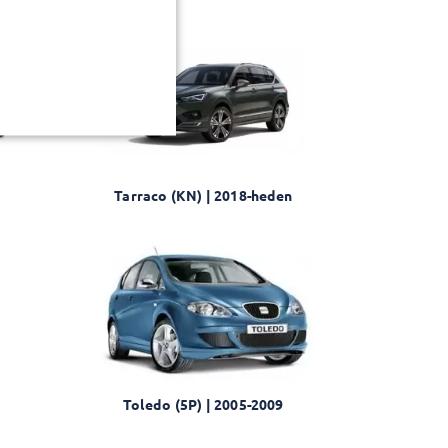
Tarraco (KN) | 2018-heden
5
Toledo (5P) | 2005-2009