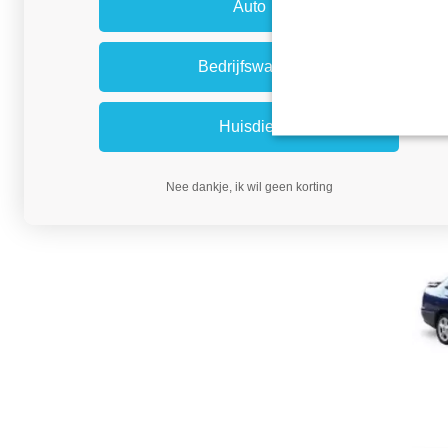
Auto
Bedrijfswagen
Huisdier
Nee dankje, ik wil geen korting