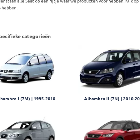
er staan alle Seat op een rijtje waar we producten voor hebben. Klik 
 hebben.
ecifieke categorieën
hambra I (7M) | 1995-2010
Alhambra II (7N) | 2010-2