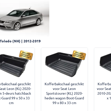
Toledo (NH) | 2012-2019
rbakschaal geschikt
Kofferbakschaal geschikt
Kofferba
Seat Leon (KL) 2020-
voor Seat Leon
voor Sea
n 5-deurs hatchback
Sportstourer (KL) 2020-
2010-20
-Guard 99 x 50 x 33
heden wagon Boot-Guard
x 
cm
99 x 80 x 33 cm