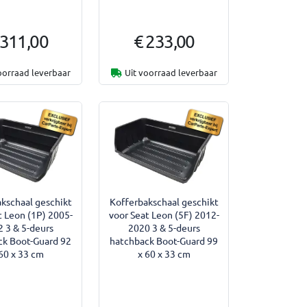
 311,00
€ 233,00
oorraad leverbaar
Uit voorraad leverbaar
kschaal geschikt
Kofferbakschaal geschikt
t Leon (1P) 2005-
voor Seat Leon (5F) 2012-
 3 & 5-deurs
2020 3 & 5-deurs
ck Boot-Guard 92
hatchback Boot-Guard 99
60 x 33 cm
x 60 x 33 cm