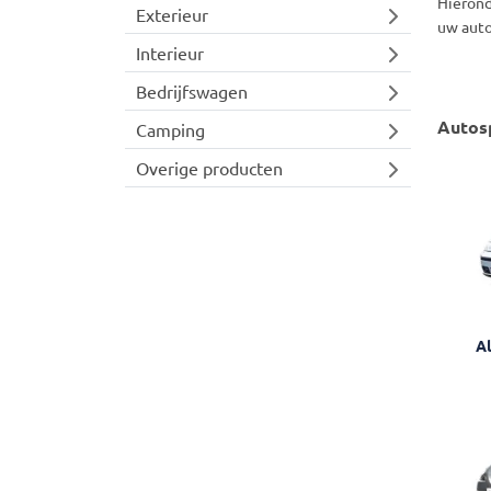
Hierond
Exterieur
uw auto
Interieur
Bedrijfswagen
Autosp
Camping
Overige producten
Al