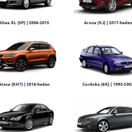
Altea XL (5P) | 2006-2015
Arona (KJ) | 2017-hede
Ateca (KH7) | 2016-heden
Cordoba (6K) | 1993-200