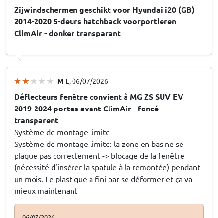
Zijwindschermen geschikt voor Hyundai i20 (GB)
2014-2020 5-deurs hatchback voorportieren
ClimAir - donker transparant
M L
, 06/07/2026
Déflecteurs fenêtre convient à MG ZS SUV EV
2019-2024 portes avant ClimAir - foncé
transparent
Système de montage limite
Système de montage limite: la zone en bas ne se
plaque pas correctement -> blocage de la fenêtre
(nécessité d’insérer la spatule à la remontée) pendant
un mois. Le plastique a fini par se déformer et ça va
mieux maintenant
06/07/2026