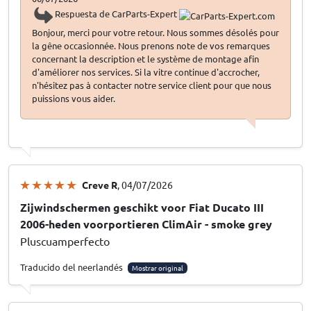
Respuesta de CarParts-Expert
Bonjour, merci pour votre retour. Nous sommes désolés pour
la gêne occasionnée. Nous prenons note de vos remarques
concernant la description et le système de montage afin
d'améliorer nos services. Si la vitre continue d'accrocher,
n'hésitez pas à contacter notre service client pour que nous
puissions vous aider.
Creve R
, 04/07/2026
Zijwindschermen geschikt voor Fiat Ducato III
2006-heden voorportieren ClimAir - smoke grey
Pluscuamperfecto
Traducido del neerlandés
Mostrar original