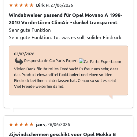
Dirk H
, 27/06/2026
Windabweiser passend für Opel Movano A 1998-
2010 Vordertüren ClimAir - dunkel transparent
Sehr gute Funktion
Sehr gute Funktion. Tut was es soll, solider Eindruck
02/07/2026
Respuesta de CarParts-Expert
Vielen Dank für Ihr tolles Feedback! Es freut uns sehr, dass
das Produkt einwandfrei funktioniert und einen soliden
Eindruck bei Ihnen hinterlassen hat. Genau so soll es sein!
Viel Freude weiterhin damit.
jan v
, 26/06/2026
Zijwindschermen geschikt voor Opel Mokka B