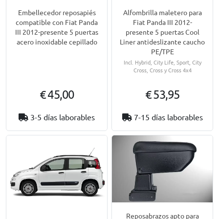
Embellecedor reposapiés
Alfombrilla maletero para
compatible con Fiat Panda
Fiat Panda III 2012-
III 2012-presente 5 puertas
presente 5 puertas Cool
acero inoxidable cepillado
Liner antideslizante caucho
PE/TPE
Incl. Hybrid, City Life, Sport, City
Cross, Cross y Cross 4x4
€ 45,00
€ 53,95
3-5 días laborables
7-15 días laborables
Reposabrazos apto para