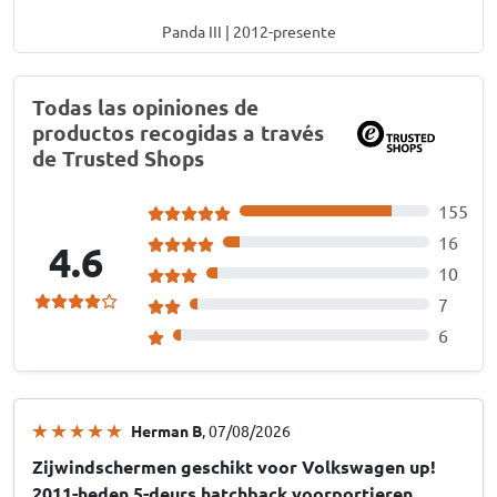
Panda III | 2012-presente
Todas las opiniones de
productos recogidas a través
de Trusted Shops
155
16
4.6
10
7
6
Herman B
, 07/08/2026
Zijwindschermen geschikt voor Volkswagen up!
2011-heden 5-deurs hatchback voorportieren