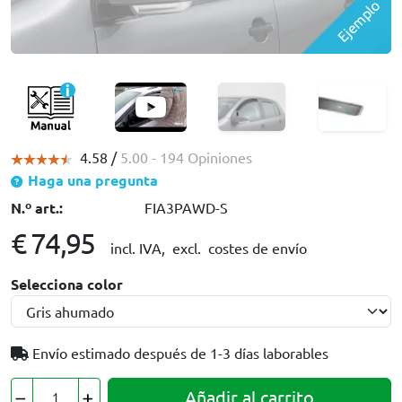
Ejemplo
4.58 /
5.00
- 194 Opiniones
Haga una pregunta
N.º art.:
FIA3PAWD-S
€ 74,95
incl. IVA,
excl. costes de envío
Selecciona color
Envío estimado después de
1-3 días laborables
Añadir al carrito