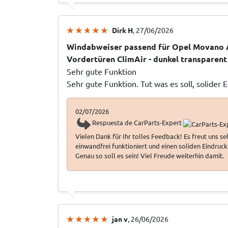
Dirk H
, 27/06/2026
Windabweiser passend für Opel Movano 
Vordertüren ClimAir - dunkel transparent
Sehr gute Funktion
Sehr gute Funktion. Tut was es soll, solider 
02/07/2026
Respuesta de CarParts-Expert
Vielen Dank für Ihr tolles Feedback! Es freut uns s
einwandfrei funktioniert und einen soliden Eindruck 
Genau so soll es sein! Viel Freude weiterhin damit.
jan v
, 26/06/2026