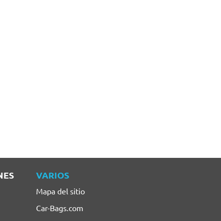
NES
VARIOS
Mapa del sitio
Car-Bags.com