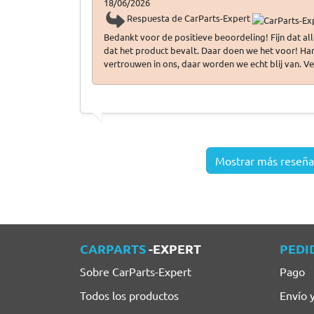
18/06/2026
Respuesta de CarParts-Expert
Bedankt voor de positieve beoordeling! Fijn dat al
dat het product bevalt. Daar doen we het voor! Har
vertrouwen in ons, daar worden we echt blij van. Ve
Mostrar más reseña
CARPARTS
-EXPERT
PEDI
Sobre CarParts-Expert
Pago
Todos los productos
Envío 