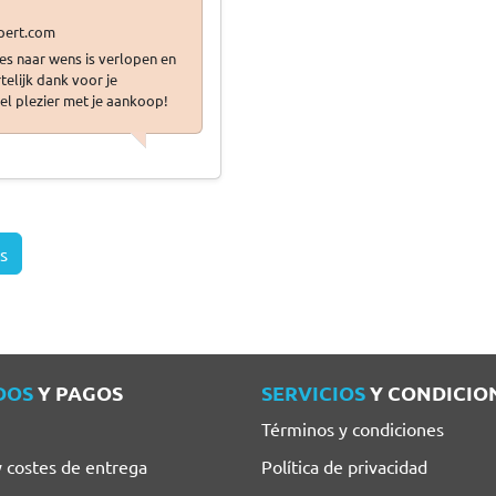
les naar wens is verlopen en
telijk dank voor je
el plezier met je aankoop!
s
DOS
Y PAGOS
SERVICIOS
Y CONDICIO
Términos y condiciones
y costes de entrega
Política de privacidad