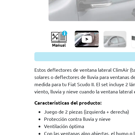
Estos deflectores de ventana lateral ClimAir (
solares o deflectores de lluvia para ventanas d
medida para tu Fiat Scudo II. El set incluye 2 
viento, lluvia y nieve cuando la ventana lateral
Características del producto:
Juego de 2 piezas (izquierda + derecha)
Protección contra lluvia y nieve
Ventilación óptima
Con las ventanas algo abiertas, el humo o 