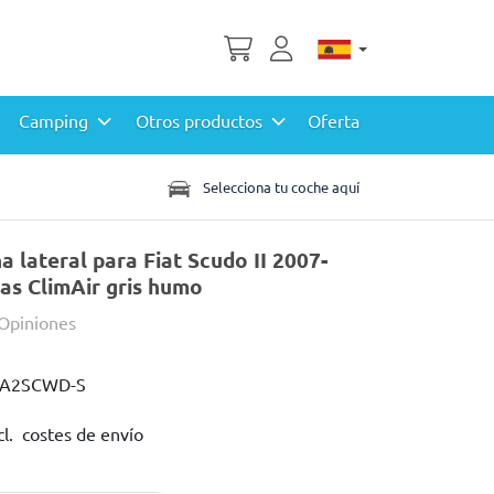
Camping
Otros productos
Oferta
Selecciona tu coche aquí
 lateral para Fiat Scudo II 2007-
as ClimAir gris humo
 Opiniones
IA2SCWD-S
cl. costes de envío