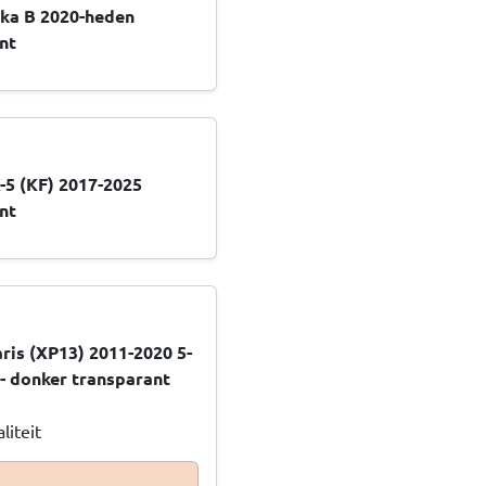
ka B 2020-heden
nt
-5 (KF) 2017-2025
nt
ris (XP13) 2011-2020 5-
- donker transparant
liteit