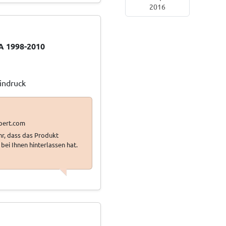
2016
A 1998-2010
Eindruck
ehr, dass das Produkt
bei Ihnen hinterlassen hat.