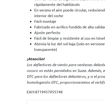
rápidamente del habitáculo
En verano el aire puede circular, reducien
interior del coche
Fácil montaje
Fabricado en acrílico fundido de alta calida
Ajuste perfecto
Fácil de limpiar y resistente al uso en túne
Atenúa la luz del sol baja (solo en versio
transparente)
¡Atención!
Los deflectores de viento para ventanas delant
oscuro no están permitidos en Suiza. Además, es
DTC para los deflectores delanteros, y si el pro
homologación DTC, proporcionaremos el certific
EAN:8719457055748