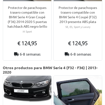
Protector de parachoques
Protector de parachoques
trasero compatible con
trasero compatible con
BMW Serie 4 Gran Coupé
BMW Serie 4 Coupé (F32)
(F36) 2014-2020 5 puertas
2013-presente ABS plata
hatchback ABS negro brillo
SE, ES, Sport y Luxury
M Sport
€ 124,95
€ 124,95
6-8 semanas
6-8 semanas
Otros productos para BMW Serie 4 (F32 - F36) | 2013-
2020