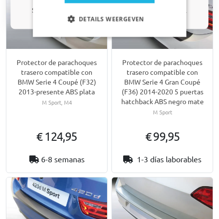
Solo actualizaciones y ofertas relevantes para tu coche.
DETAILS WEERGEVEN
Protector de parachoques
Protector de parachoques
trasero compatible con
trasero compatible con
BMW Serie 4 Coupé (F32)
BMW Serie 4 Gran Coupé
2013-presente ABS plata
(F36) 2014-2020 5 puertas
hatchback ABS negro mate
M Sport, M4
M Sport
€ 124,95
€ 99,95
6-8 semanas
1-3 días laborables