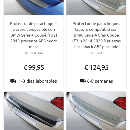
Protector de parachoques
Protector de parachoques
trasero compatible con
trasero compatible con
BMW Serie 4 Coupé (F32)
BMW Serie 4 Gran Coupé
2013-presente ABS negro
(F36) 2014-2020 5 puertas
mate
hatchback ABS plateado
M Sport, M4
M Sport
€ 99,95
€ 124,95
1-3 días laborables
6-8 semanas