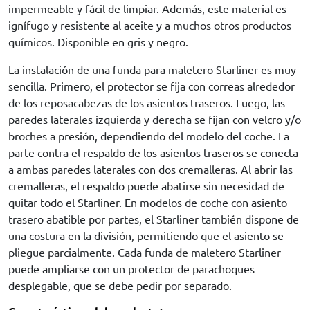
impermeable y fácil de limpiar. Además, este material es
ignífugo y resistente al aceite y a muchos otros productos
químicos. Disponible en gris y negro.
La instalación de una funda para maletero Starliner es muy
sencilla. Primero, el protector se fija con correas alrededor
de los reposacabezas de los asientos traseros. Luego, las
paredes laterales izquierda y derecha se fijan con velcro y/o
broches a presión, dependiendo del modelo del coche. La
parte contra el respaldo de los asientos traseros se conecta
a ambas paredes laterales con dos cremalleras. Al abrir las
cremalleras, el respaldo puede abatirse sin necesidad de
quitar todo el Starliner. En modelos de coche con asiento
trasero abatible por partes, el Starliner también dispone de
una costura en la división, permitiendo que el asiento se
pliegue parcialmente. Cada funda de maletero Starliner
puede ampliarse con un protector de parachoques
desplegable, que se debe pedir por separado.