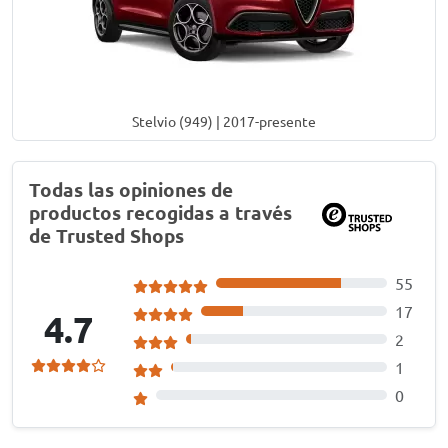
Stelvio (949) | 2017-presente
Todas las opiniones de
productos recogidas a través
de Trusted Shops
55
17
4.7
2
1
0