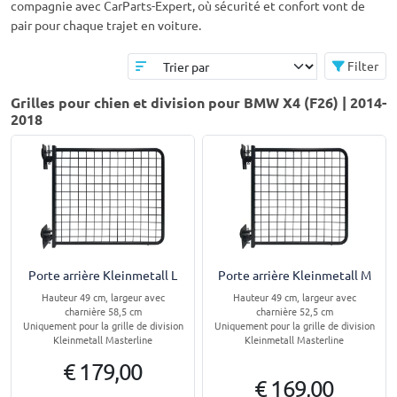
compagnie avec CarParts-Expert, où sécurité et confort vont de
pair pour chaque trajet en voiture.
Filter
Grilles pour chien et division pour BMW X4 (F26) | 2014-
2018
Porte arrière Kleinmetall L
Porte arrière Kleinmetall M
Hauteur 49 cm, largeur avec
Hauteur 49 cm, largeur avec
charnière 58,5 cm
charnière 52,5 cm
Uniquement pour la grille de division
Uniquement pour la grille de division
Kleinmetall Masterline
Kleinmetall Masterline
€ 179,00
€ 169,00