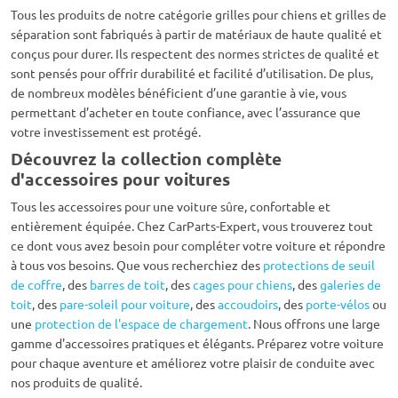
Tous les produits de notre catégorie grilles pour chiens et grilles de
séparation sont fabriqués à partir de matériaux de haute qualité et
conçus pour durer. Ils respectent des normes strictes de qualité et
sont pensés pour offrir durabilité et facilité d’utilisation. De plus,
de nombreux modèles bénéficient d’une garantie à vie, vous
permettant d’acheter en toute confiance, avec l’assurance que
votre investissement est protégé.
Découvrez la collection complète
d'accessoires pour voitures
Tous les accessoires pour une voiture sûre, confortable et
entièrement équipée. Chez CarParts-Expert, vous trouverez tout
ce dont vous avez besoin pour compléter votre voiture et répondre
à tous vos besoins. Que vous recherchiez des
protections de seuil
de coffre
, des
barres de toit
, des
cages pour chiens
, des
galeries de
toit
, des
pare-soleil pour voiture
, des
accoudoirs
, des
porte-vélos
ou
une
protection de l'espace de chargement
. Nous offrons une large
gamme d'accessoires pratiques et élégants. Préparez votre voiture
pour chaque aventure et améliorez votre plaisir de conduite avec
nos produits de qualité.